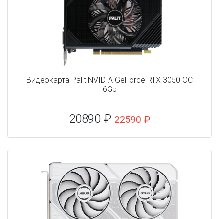
Видеокарта Palit NVIDIA GeForce RTX 3050 OC
6Gb
20890 ₽
22590 ₽