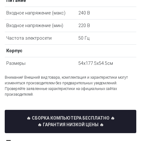
Питание
Входное напряжение (макс)
240 В
Входное напряжение (мин)
220 В
Частота электросети
50 Гц
Корпус
Размеры
54x177.5x54.5см
Внимание! Внешний вид товара, комплектация и характеристики могут
изменяться производителем без предварительных уведомлений.
Проверяйте заявленные характеристики на официальных сайтах
производителей.
🔥 СБОРКА КОМПЬЮТЕРА БЕСПЛАТНО
🔥
🔥 ГАРАНТИЯ НИЗКОЙ ЦЕНЫ 🔥