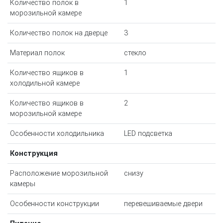
Количество полок в
1
морозильной камере
Количество полок на дверце
3
Материал полок
стекло
Количество ящиков в
1
холодильной камере
Количество ящиков в
2
морозильной камере
Особенности холодильника
LED подсветка
Конструкция
Расположение морозильной
снизу
камеры
Особенности конструкции
перевешиваемые двери