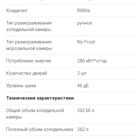
Хладагент
R600a
Тип размораживания
ручное
холодильной камеры
Тип размораживания
No Frost
морозильной камеры
Потребление энергии
286 кВт*ч/год
Количество дверей
2 шт
Уровень шума
40 дБ
Технические характеристики
Общий объем холодильной
202.65 л
камеры
Полезный объем холодильника
262 л