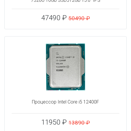
7520U 16Gb SSD512Gb 15.6" IPS
47490 ₽
50490 ₽
Процессор Intel Core i5 12400F
11950 ₽
13890 ₽