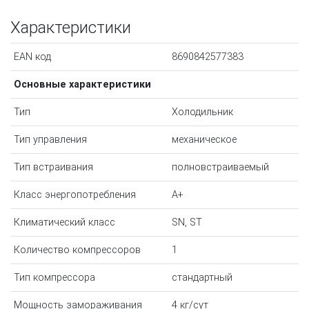
Характеристики
EAN код
8690842577383
Основные характеристики
Тип
Холодильник
Тип управления
механическое
Тип встраивания
полновстраиваемый
Класс энергопотребления
A+
Климатический класс
SN, ST
Количество компрессоров
1
Тип компрессора
стандартный
Мощность замораживания
4 кг/сут