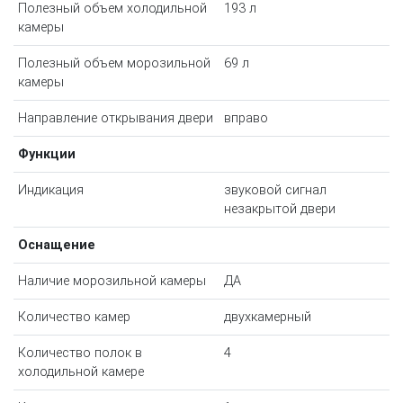
Полезный объем холодильной
193 л
камеры
Полезный объем морозильной
69 л
камеры
Направление открывания двери
вправо
Функции
Индикация
звуковой сигнал
незакрытой двери
Оснащение
Наличие морозильной камеры
ДА
Количество камер
двухкамерный
Количество полок в
4
холодильной камере