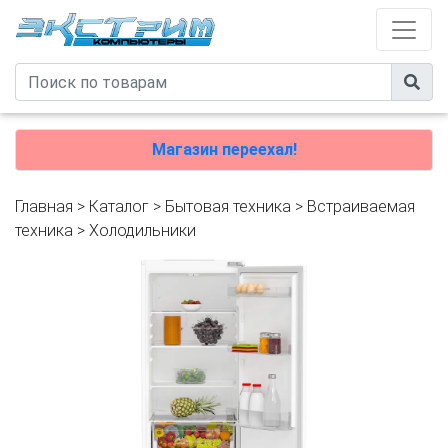
Магазин переехал!
Главная
>
Каталог
>
Бытовая техника
>
Встраиваемая
техника
>
Холодильники