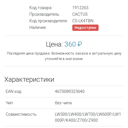
Код товара:
1912263
Производитель:
CACTUS
Код производителя:
CS-LK4TBN
Наличие:
Недоступно
Цена:
360 ₽
Последняя цена продажи. Возможность заказа и актуальную цену
уточняйте в магазине.
Характеристики
EAN код
4670089323640
Чип
без чипа
Совместимость
LW300/LW400/LW700/LW600P/LW1
000P/K400/Z700/Z900