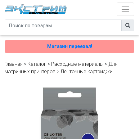
Магазин переехал!
Главная
>
Каталог
>
Расходные материалы
>
Для
матричных принтеров
>
Ленточные картриджи