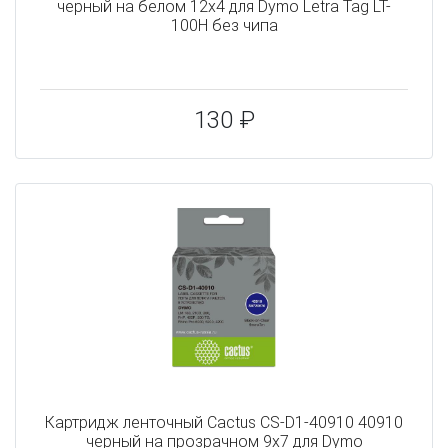
черный на белом 12x4 для Dymo Letra Tag LT-
100H без чипа
130 ₽
Картридж ленточный Cactus CS-D1-40910 40910
черный на прозрачном 9x7 для Dymo