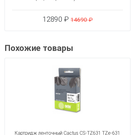
12890 ₽
14690 ₽
Похожие товары
Картридж ленточный Cactus CS-TZ631 TZe-631