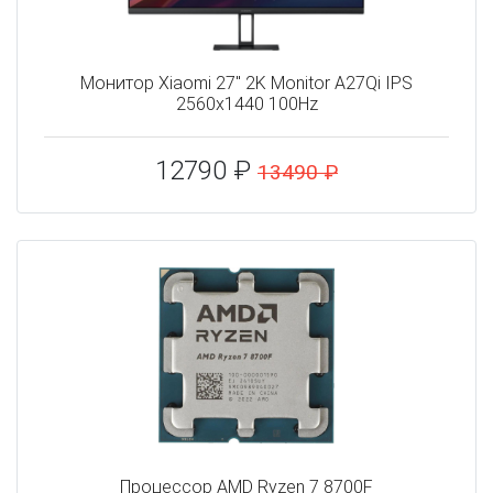
Монитор Xiaomi 27" 2K Monitor A27Qi IPS
2560x1440 100Hz
12790 ₽
13490 ₽
Процессор AMD Ryzen 7 8700F