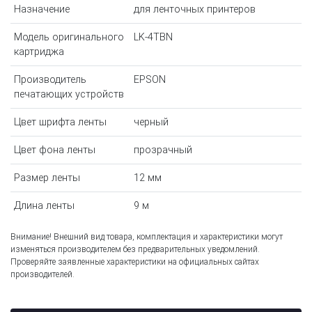
Назначение
для ленточных принтеров
Модель оригинального
LK-4TBN
картриджа
Производитель
EPSON
печатающих устройств
Цвет шрифта ленты
черный
Цвет фона ленты
прозрачный
Размер ленты
12 мм
Длина ленты
9 м
Внимание! Внешний вид товара, комплектация и характеристики могут
изменяться производителем без предварительных уведомлений.
Проверяйте заявленные характеристики на официальных сайтах
производителей.