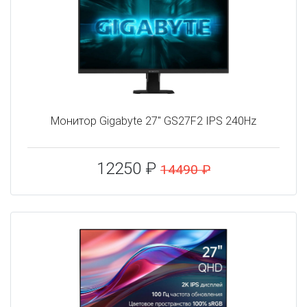
Монитор Gigabyte 27" GS27F2 IPS 240Hz
12250 ₽
14490 ₽