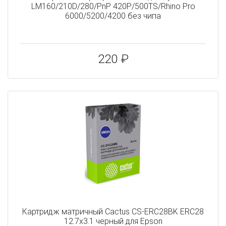
LM160/210D/280/PnP 420P/500TS/Rhino Pro
6000/5200/4200 без чипа
220 ₽
Картридж матричный Cactus CS-ERC28BK ERC28
12.7x3.1 черный для Epson