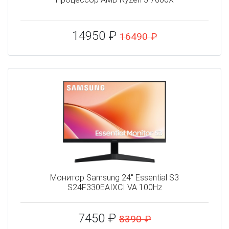
14950 ₽
16490 ₽
Монитор Samsung 24" Essential S3
S24F330EAIXCI VA 100Hz
7450 ₽
8390 ₽