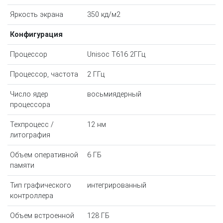
Яркость экрана
350 кд/м2
Конфигурация
Процессор
Unisoc T616 2ГГц
Процессор, частота
2 ГГц
Число ядер
восьмиядерный
процессора
Техпроцесс /
12 нм
литография
Объем оперативной
6 ГБ
памяти
Тип графического
интегрированный
контроллера
Объем встроенной
128 ГБ