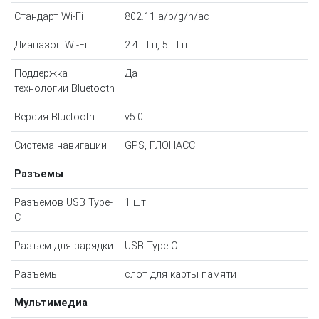
Стандарт Wi-Fi
802.11 a/b/g/n/ac
Диапазон Wi-Fi
2.4 ГГц, 5 ГГц
Поддержка
Да
технологии Bluetooth
Версия Bluetooth
v5.0
Система навигации
GPS, ГЛОНАСС
Разъемы
Разъемов USB Type-
1 шт
C
Разъем для зарядки
USB Type-C
Разъемы
слот для карты памяти
Мультимедиа