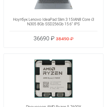
Ноутбук Lenovo IdeaPad Slim 3 15IAN8 Core i3
N305 8Gb SSD256Gb 15.6" IPS
36690 ₽
38490 ₽
Процессор AMD Ryzen 5 7600X