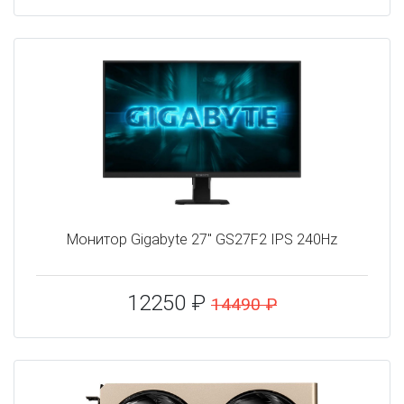
Монитор Gigabyte 27" GS27F2 IPS 240Hz
12250 ₽
14490 ₽