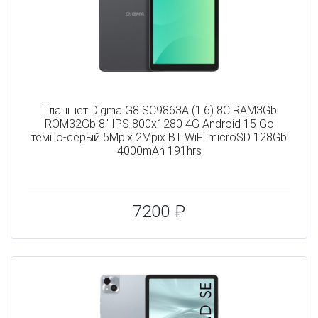
Планшет Digma G8 SC9863A (1.6) 8C RAM3Gb
ROM32Gb 8" IPS 800x1280 4G Android 15 Go
темно-серый 5Mpix 2Mpix BT WiFi microSD 128Gb
4000mAh 191hrs
7200 ₽