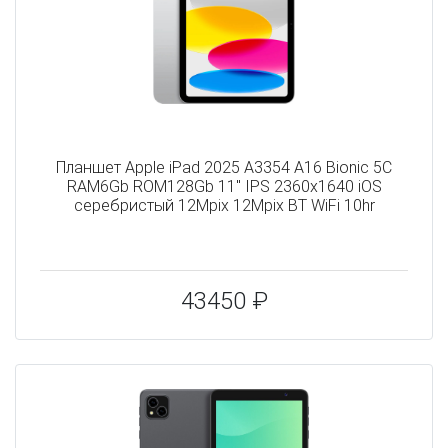
Планшет Apple iPad 2025 A3354 A16 Bionic 5C
RAM6Gb ROM128Gb 11" IPS 2360x1640 iOS
серебристый 12Mpix 12Mpix BT WiFi 10hr
43450 ₽