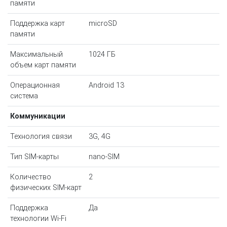
памяти
Поддержка карт
microSD
памяти
Максимальный
1024 ГБ
объем карт памяти
Операционная
Android 13
система
Коммуникации
Технология связи
3G, 4G
Тип SIM-карты
nano-SIM
Количество
2
физических SIM-карт
Поддержка
Да
технологии Wi-Fi