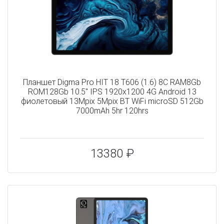
Планшет Digma Pro HIT 18 T606 (1.6) 8C RAM8Gb
ROM128Gb 10.5" IPS 1920x1200 4G Android 13
фиолетовый 13Mpix 5Mpix BT WiFi microSD 512Gb
7000mAh 5hr 120hrs
13380 ₽