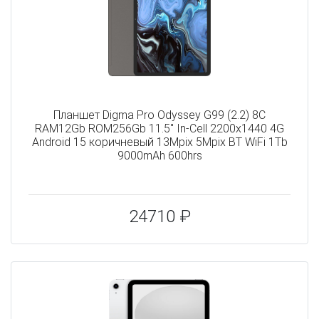
Планшет Digma Pro Odyssey G99 (2.2) 8C
RAM12Gb ROM256Gb 11.5" In-Cell 2200x1440 4G
Android 15 коричневый 13Mpix 5Mpix BT WiFi 1Tb
9000mAh 600hrs
24710 ₽