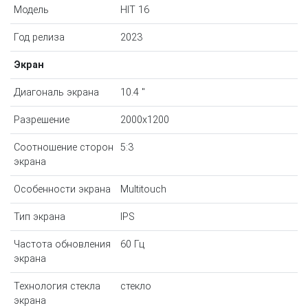
Модель
HIT 16
Год релиза
2023
Экран
Диагональ экрана
10.4 "
Разрешение
2000x1200
Соотношение сторон
5:3
экрана
Особенности экрана
Multitouch
Тип экрана
IPS
Частота обновления
60 Гц
экрана
Технология стекла
стекло
экрана