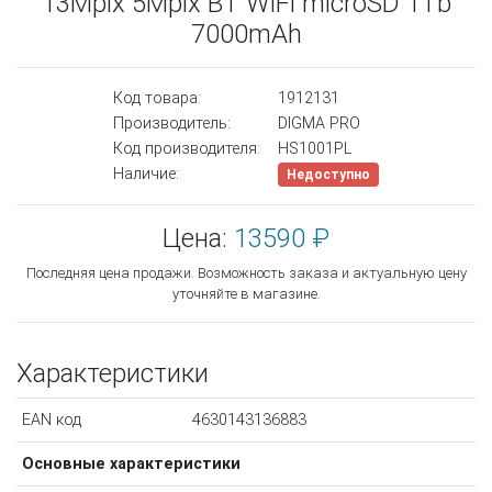
13Mpix 5Mpix BT WiFi microSD 1Tb
7000mAh
Код товара:
1912131
Производитель:
DIGMA PRO
Код производителя:
HS1001PL
Наличие:
Недоступно
Цена:
13590 ₽
Последняя цена продажи. Возможность заказа и актуальную цену
уточняйте в магазине.
Характеристики
EAN код
4630143136883
Основные характеристики