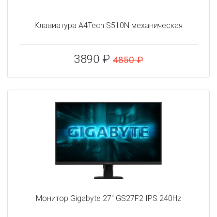
Клавиатура A4Tech S510N механическая
3890 ₽
4850 ₽
Монитор Gigabyte 27" GS27F2 IPS 240Hz