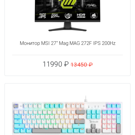
Монитор MSI 27" Mag MAG 272F IPS 200Hz
11990 ₽
13450 ₽