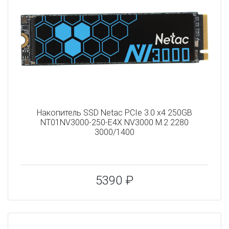
Накопитель SSD Netac PCIe 3.0 x4 250GB
NT01NV3000-250-E4X NV3000 M.2 2280
3000/1400
5390 ₽