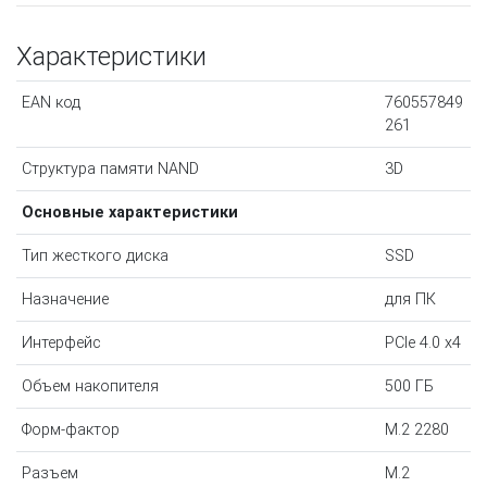
Характеристики
EAN код
760557849
261
Структура памяти NAND
3D
Основные характеристики
Тип жесткого диска
SSD
Назначение
для ПК
Интерфейс
PCIe 4.0 x4
Объем накопителя
500 ГБ
Форм-фактор
M.2 2280
Разъем
M.2