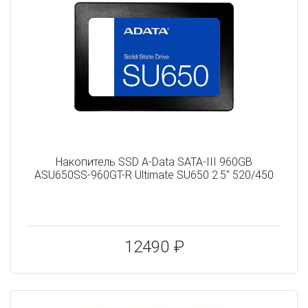
Накопитель SSD A-Data SATA-III 960GB
ASU650SS-960GT-R Ultimate SU650 2.5" 520/450
12490 ₽