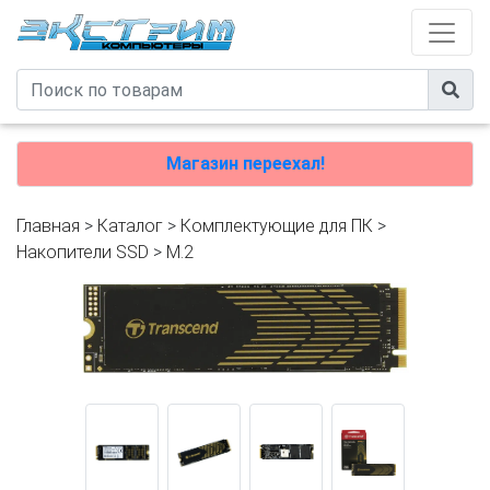
Магазин переехал!
Главная
>
Каталог
>
Комплектующие для ПК
>
Накопители SSD
>
M.2