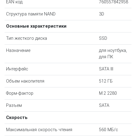
EAN код
760557842958
Структура памяти NAND
3D
Основные характеристики
Тип жесткого диска
SSD
Назначение
для ноутбука,
для ПК
Интерфейс
SATA III
Объем накопителя
512 ГБ
Форм-фактор
M.2 2280
Разъем
SATA
Скорость
Максимальная скорость чтения
560 МБ/с