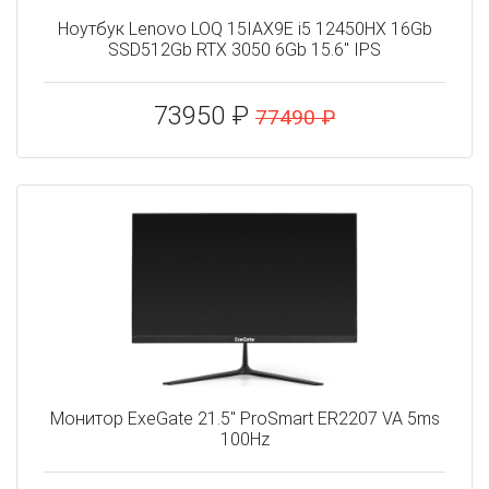
Ноутбук Lenovo LOQ 15IAX9E i5 12450HX 16Gb
SSD512Gb RTX 3050 6Gb 15.6" IPS
73950 ₽
77490 ₽
Монитор ExeGate 21.5" ProSmart ER2207 VA 5ms
100Hz