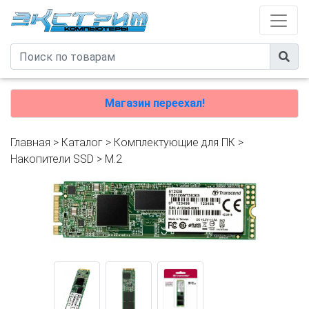
Магазин переехал!
Главная
>
Каталог
>
Комплектующие для ПК
>
Накопители SSD
>
M.2