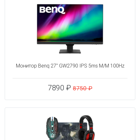
Монитор Benq 27" GW2790 IPS 5ms M/M 100Hz
7890 ₽
8750 ₽