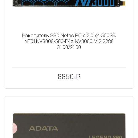
Накопитель SSD Netac PCIe 3.0 x4 500GB
NT01NV3000-500-E4X NV3000 M.2 2280
3100/2100
8850 ₽