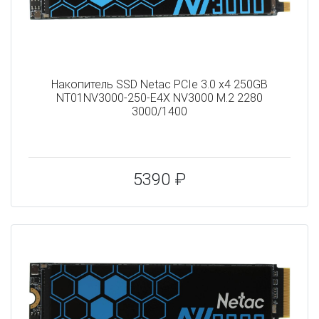
Накопитель SSD Netac PCIe 3.0 x4 250GB
NT01NV3000-250-E4X NV3000 M.2 2280
3000/1400
5390 ₽