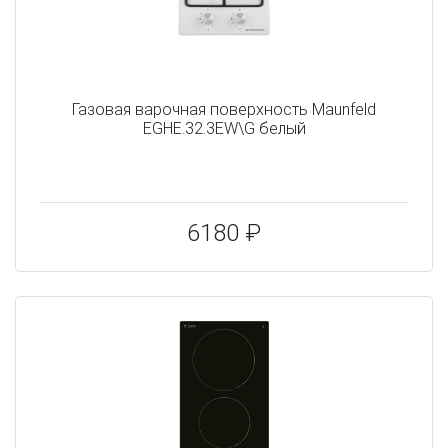
Газовая варочная поверхность Maunfeld
EGHE.32.3EW\G белый
6180 ₽