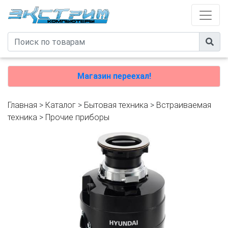
Магазин переехал!
Главная
>
Каталог
>
Бытовая техника
>
Встраиваемая
техника
>
Прочие приборы