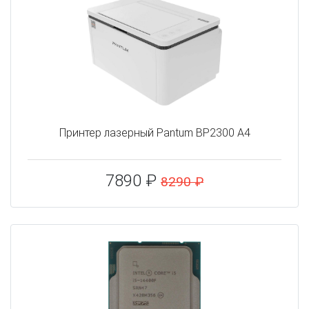
Принтер лазерный Pantum BP2300 A4
7890 ₽
8290 ₽