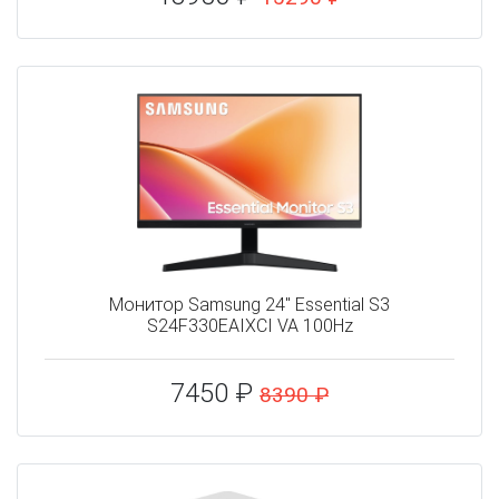
Монитор Samsung 24" Essential S3
S24F330EAIXCI VA 100Hz
7450 ₽
8390 ₽