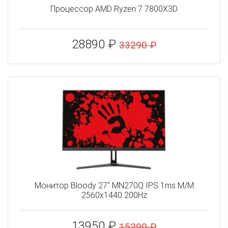
Процессор AMD Ryzen 7 7800X3D
28890 ₽
33290 ₽
Монитор Bloody 27" MN270Q IPS 1ms M/M
2560x1440 200Hz
13950 ₽
15290 ₽