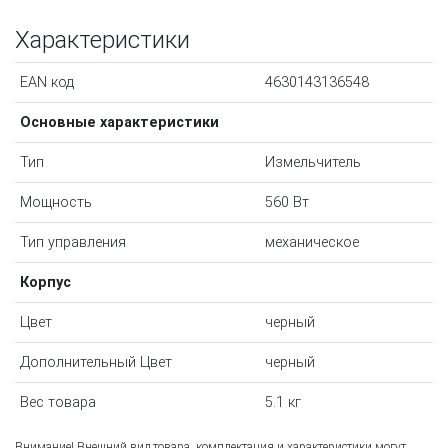
Характеристики
EAN код
4630143136548
Основные характеристики
Тип
Измельчитель
Мощность
560 Вт
Тип управления
механическое
Корпус
Цвет
черный
Дополнительный Цвет
черный
Вес товара
5.1 кг
Внимание! Внешний вид товара, комплектация и характеристики могут