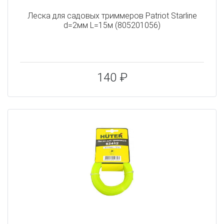
Леска для садовых триммеров Patriot Starline
d=2мм L=15м (805201056)
140 ₽