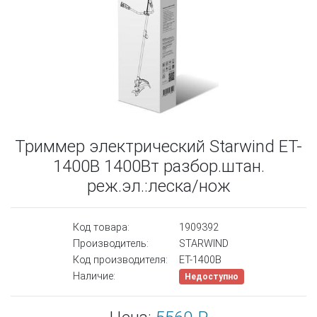
Триммер электрический Starwind ET-
1400B 1400Вт разбор.штан.
реж.эл.:леска/нож
Код товара:
1909392
Производитель:
STARWIND
Код производителя:
ET-1400B
Наличие:
Недоступно