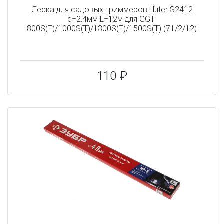
Леска для садовых триммеров Huter S2412
d=2.4мм L=12м для GGT-
800S(T)/1000S(T)/1300S(T)/1500S(T) (71/2/12)
110 ₽