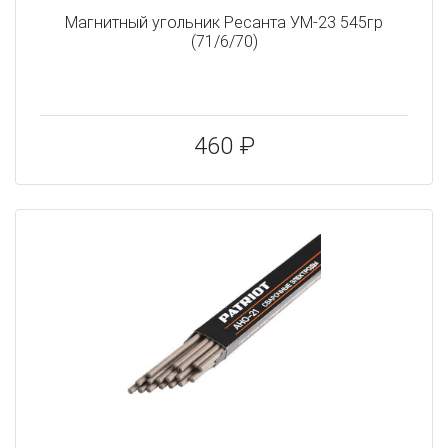
Магнитный угольник Ресанта УМ-23 545гр
(71/6/70)
460 ₽