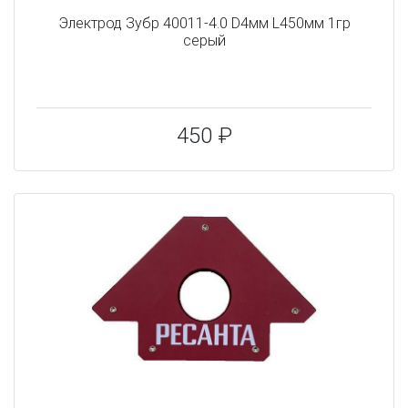
Электрод Зубр 40011-4.0 D4мм L450мм 1гр
серый
450 ₽