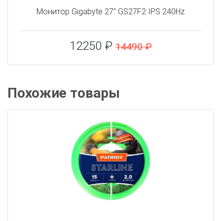
Монитор Gigabyte 27" GS27F2 IPS 240Hz
12250 ₽
14490 ₽
Похожие товары