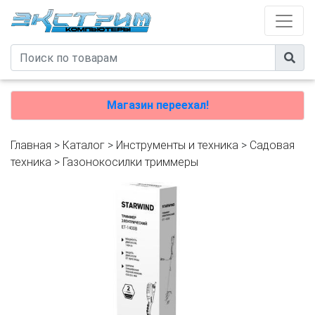
Магазин переехал!
Главная
>
Каталог
>
Инструменты и техника
>
Садовая
техника
>
Газонокосилки триммеры