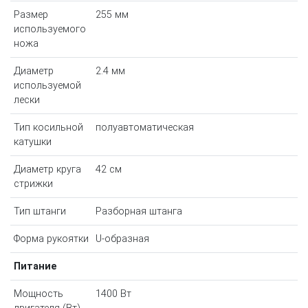
Размер
255 мм
используемого
ножа
Диаметр
2.4 мм
используемой
лески
Тип косильной
полуавтоматическая
катушки
Диаметр круга
42 см
стрижки
Тип штанги
Разборная штанга
Форма рукоятки
U-образная
Питание
Мощность
1400 Вт