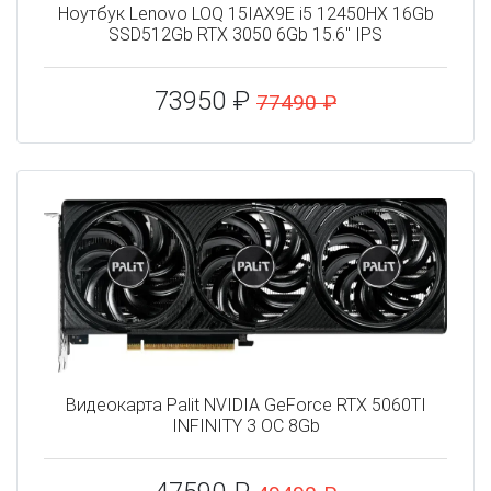
Ноутбук Lenovo LOQ 15IAX9E i5 12450HX 16Gb
SSD512Gb RTX 3050 6Gb 15.6" IPS
73950 ₽
77490 ₽
Видеокарта Palit NVIDIA GeForce RTX 5060TI
INFINITY 3 OC 8Gb