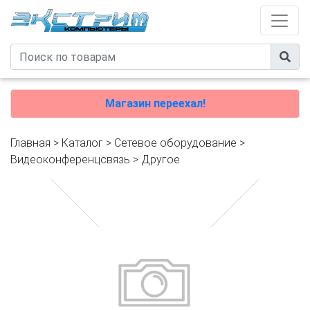
Магазин переехал!
Главная
>
Каталог
>
Сетевое оборудование
>
Видеоконференцсвязь
>
Другое