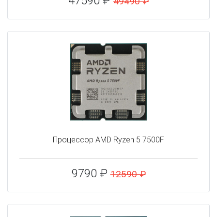
47590 ₽
49490 ₽
Процессор AMD Ryzen 5 7500F
9790 ₽
12590 ₽