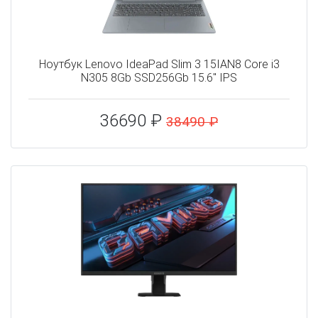
Ноутбук Lenovo IdeaPad Slim 3 15IAN8 Core i3
N305 8Gb SSD256Gb 15.6" IPS
36690 ₽
38490 ₽