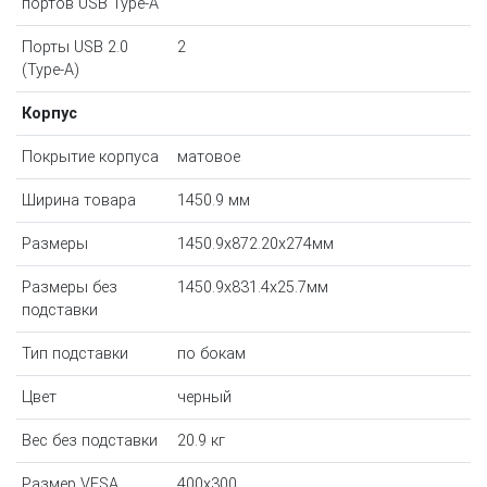
портов USB Type-A
Порты USB 2.0
2
(Type-A)
Корпус
Покрытие корпуса
матовое
Ширина товара
1450.9 мм
Размеры
1450.9x872.20x274мм
Размеры без
1450.9x831.4x25.7мм
подставки
Тип подставки
по бокам
Цвет
черный
Вес без подставки
20.9 кг
Размер VESA
400x300