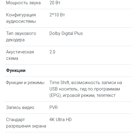
Мощность звука
20 Вт
Конфигурация
2*10 Вт
аудиосистемы
Тип звукового
Dolby Digital Plus
декодера
Акустическая
2.0
схема
Функции
Функции и режимы
Time Shift, возможность записи на
USB носитель, гид по программам
(EPG), игровой режим, телетекст
Запись видео
PVR
Стандарт
4K Ultra HD
разрешения экрана