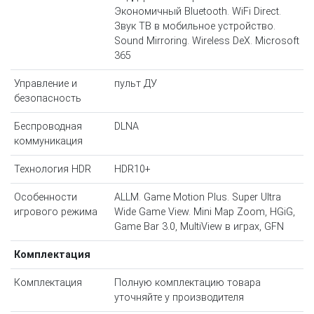
Экономичный Bluetooth. WiFi Direct.
Звук ТВ в мобильное устройство.
Sound Mirroring. Wireless DeX. Microsoft
365
Управление и
пульт ДУ
безопасность
Беспроводная
DLNA
коммуникация
Технология HDR
HDR10+
Особенности
ALLM. Game Motion Plus. Super Ultra
игрового режима
Wide Game View. Mini Map Zoom, HGiG,
Game Bar 3.0, MultiView в играх, GFN
Комплектация
Комплектация
Полную комплектацию товара
уточняйте у производителя