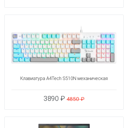
Клавиатура A4Tech S510N механическая
3890 ₽
4850 ₽