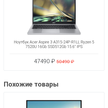
Ноутбук Acer Aspire 3 A315-24P-R1LL Ryzen 5
7520U 16Gb SSD512Gb 15.6" IPS
47490 ₽
50490 ₽
Похожие товары