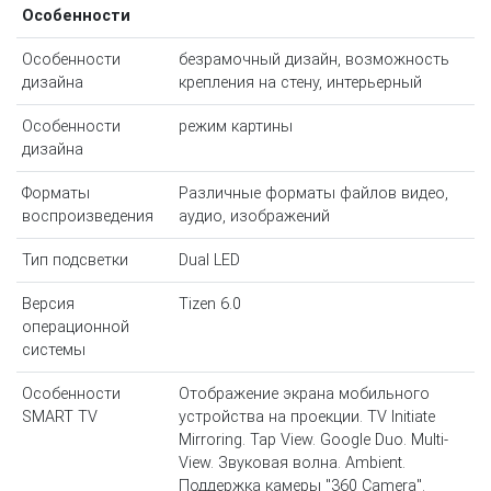
Особенности
Особенности
безрамочный дизайн, возможность
дизайна
крепления на стену, интерьерный
Особенности
режим картины
дизайна
Форматы
Различные форматы файлов видео,
воспроизведения
аудио, изображений
Тип подсветки
Dual LED
Версия
Tizen 6.0
операционной
системы
Особенности
Отображение экрана мобильного
SMART TV
устройства на проекции. TV Initiate
Mirroring. Tap View. Google Duo. Multi-
View. Звуковая волна. Ambient.
Поддержка камеры "360 Camera".