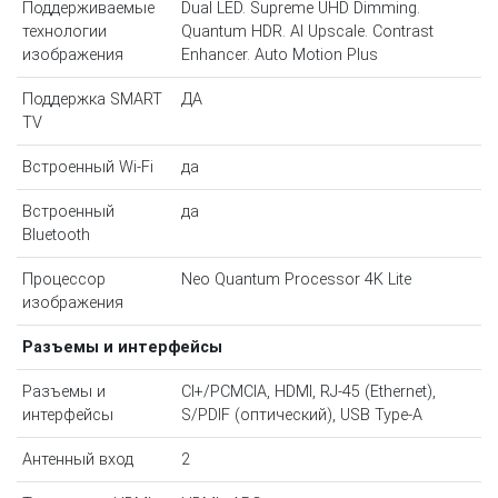
Поддерживаемые
Dual LED. Supreme UHD Dimming.
технологии
Quantum HDR. AI Upscale. Contrast
изображения
Enhancer. Auto Motion Plus
Поддержка SMART
ДА
TV
Встроенный Wi-Fi
да
Встроенный
да
Bluetooth
Процессор
Neo Quantum Processor 4K Lite
изображения
Разъемы и интерфейсы
Разъемы и
CI+/PCMCIA, HDMI, RJ-45 (Ethernet),
интерфейсы
S/PDIF (оптический), USB Type-A
Антенный вход
2