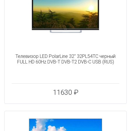
Телевизор LED PolarLine 32" 32PL54TC черный
FULL HD 60Hz DVB-T DVB-T2 DVB-C USB (RUS)
11630 ₽