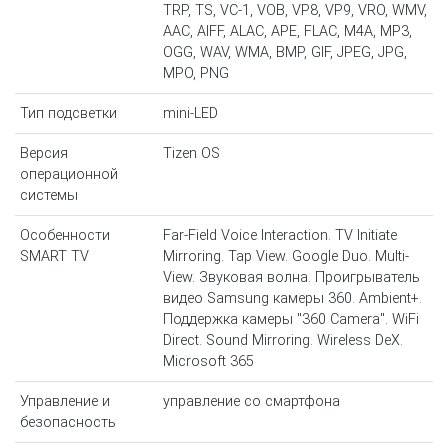
TRP, TS, VC-1, VOB, VP8, VP9, VRO, WMV,
AAC, AIFF, ALAC, APE, FLAC, M4A, MP3,
OGG, WAV, WMA, BMP, GIF, JPEG, JPG,
MPO, PNG
Тип подсветки
mini-LED
Версия
Tizen OS
операционной
системы
Особенности
Far-Field Voice Interaction. TV Initiate
SMART TV
Mirroring. Tap View. Google Duo. Multi-
View. Звуковая волна. Проигрыватель
видео Samsung камеры 360. Ambient+.
Поддержка камеры "360 Camera". WiFi
Direct. Sound Mirroring. Wireless DeX.
Microsoft 365
Управление и
управление со смартфона
безопасность