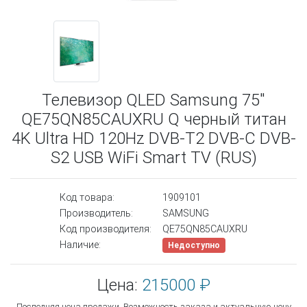
Телевизор QLED Samsung 75"
QE75QN85CAUXRU Q черный титан
4K Ultra HD 120Hz DVB-T2 DVB-C DVB-
S2 USB WiFi Smart TV (RUS)
Код товара:
1909101
Производитель:
SAMSUNG
Код производителя:
QE75QN85CAUXRU
Наличие:
Недоступно
Цена:
215000 ₽
Последняя цена продажи. Возможность заказа и актуальную цену