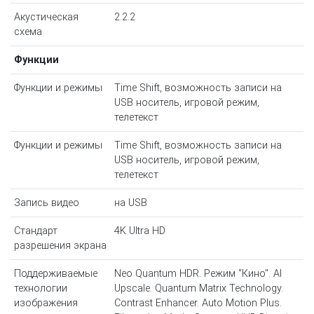
Акустическая
2.2.2
схема
Функции
Функции и режимы
Time Shift, возможность записи на
USB носитель, игровой режим,
телетекст
Функции и режимы
Time Shift, возможность записи на
USB носитель, игровой режим,
телетекст
Запись видео
на USB
Стандарт
4K Ultra HD
разрешения экрана
Поддерживаемые
Neo Quantum HDR. Режим "Кино". AI
технологии
Upscale. Quantum Matrix Technology.
изображения
Contrast Enhancer. Auto Motion Plus.