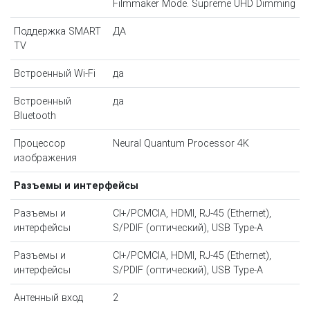
Filmmaker Mode. Supreme UHD Dimming
Поддержка SMART
ДА
TV
Встроенный Wi-Fi
да
Встроенный
да
Bluetooth
Процессор
Neural Quantum Processor 4K
изображения
Разъемы и интерфейсы
Разъемы и
CI+/PCMCIA, HDMI, RJ-45 (Ethernet),
интерфейсы
S/PDIF (оптический), USB Type-A
Разъемы и
CI+/PCMCIA, HDMI, RJ-45 (Ethernet),
интерфейсы
S/PDIF (оптический), USB Type-A
Антенный вход
2