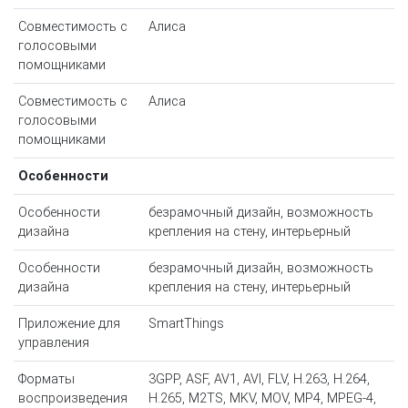
Совместимость с
Алиса
голосовыми
помощниками
Совместимость с
Алиса
голосовыми
помощниками
Особенности
Особенности
безрамочный дизайн, возможность
дизайна
крепления на стену, интерьерный
Особенности
безрамочный дизайн, возможность
дизайна
крепления на стену, интерьерный
Приложение для
SmartThings
управления
Форматы
3GPP, ASF, AV1, AVI, FLV, H.263, H.264,
воспроизведения
H.265, M2TS, MKV, MOV, MP4, MPEG-4,