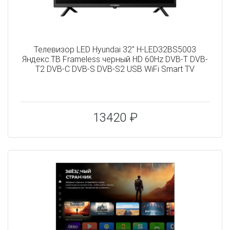
Телевизор LED Hyundai 32" H-LED32BS5003
Яндекс.ТВ Frameless черный HD 60Hz DVB-T DVB-
T2 DVB-C DVB-S DVB-S2 USB WiFi Smart TV
13420 ₽