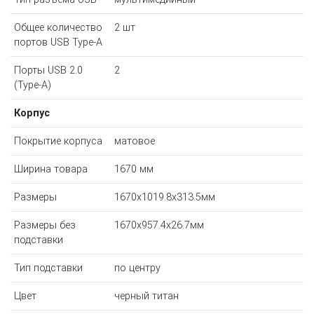
Общее количество
2 шт
портов USB Type-A
Порты USB 2.0
2
(Type-A)
Корпус
Покрытие корпуса
матовое
Ширина товара
1670 мм
Размеры
1670x1019.8x313.5мм
Размеры без
1670x957.4x26.7мм
подставки
Тип подставки
по центру
Цвет
черный титан