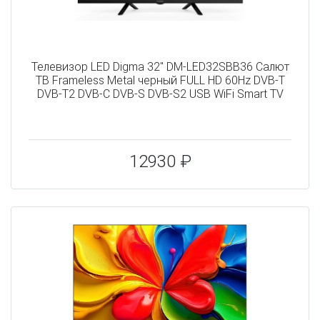
Телевизор LED Digma 32" DM-LED32SBB36 Салют
ТВ Frameless Metal черный FULL HD 60Hz DVB-T
DVB-T2 DVB-C DVB-S DVB-S2 USB WiFi Smart TV
12930 ₽