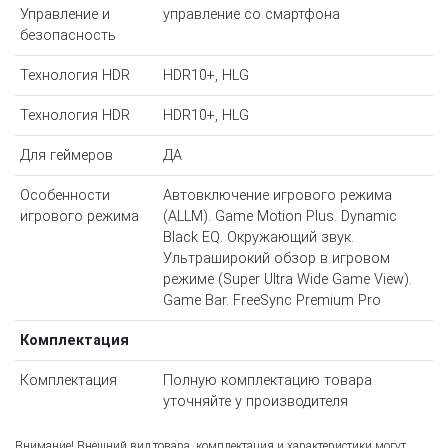
Управление и
управление со смартфона
безопасность
Технология HDR
HDR10+, HLG
Технология HDR
HDR10+, HLG
Для геймеров
ДА
Особенности
Автовключение игрового режима
игрового режима
(ALLM). Game Motion Plus. Dynamic
Black EQ. Окружающий звук.
Ультраширокий обзор в игровом
режиме (Super Ultra Wide Game View).
Game Bar. FreeSync Premium Pro
Комплектация
Комплектация
Полную комплектацию товара
уточняйте у производителя
Внимание! Внешний вид товара, комплектация и характеристики могут