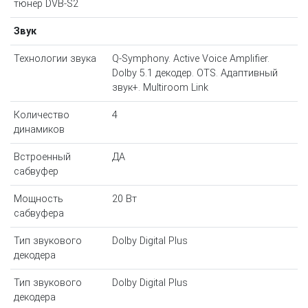
тюнер DVB-S2
Звук
Технологии звука
Q-Symphony. Active Voice Amplifier.
Dolby 5.1 декодер. OTS. Адаптивный
звук+. Multiroom Link
Количество
4
динамиков
Встроенный
ДА
сабвуфер
Мощность
20 Вт
сабвуфера
Тип звукового
Dolby Digital Plus
декодера
Тип звукового
Dolby Digital Plus
декодера