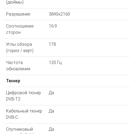
(дюймы)
Разрешение
3840x2160
Соотношение
16:9
сторон
Углы обзора
178
(гориз / верт)
Частота
120 Гц
обновления
Тюнер
Цифровой тюнер
Да
DVB-T2
Кабельный тюнер
Да
DVB-C
Спутниковый
Да