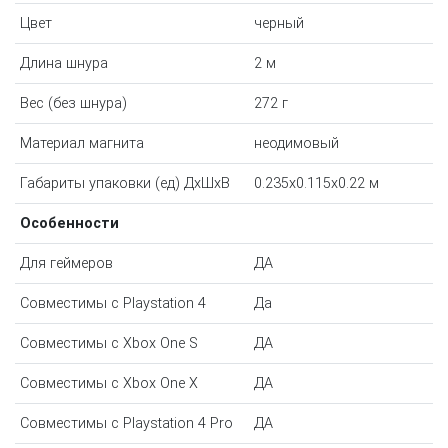
Цвет
черный
Длина шнура
2 м
Вес (без шнура)
272 г
Материал магнита
неодимовый
Габариты упаковки (ед) ДхШхВ
0.235x0.115x0.22 м
Особенности
Для геймеров
ДА
Совместимы с Playstation 4
Да
Совместимы с Xbox One S
ДА
Совместимы с Xbox One X
ДА
Совместимы с Playstation 4 Pro
ДА