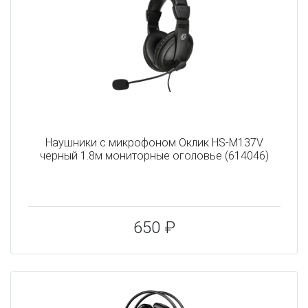
Наушники с микрофоном Оклик HS-M137V
черный 1.8м мониторные оголовье (614046)
650 ₽