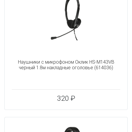
Наушники с микрофоном Оклик HS-M143VB
черный 1.8м накладные оголовье (614036)
320 ₽