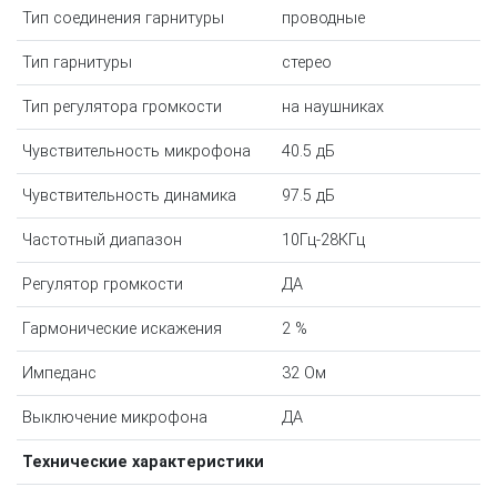
Тип соединения гарнитуры
проводные
Тип гарнитуры
стерео
Тип регулятора громкости
на наушниках
Чувствительность микрофона
40.5 дБ
Чувствительность динамика
97.5 дБ
Частотный диапазон
10Гц-28КГц
Регулятор громкости
ДА
Гармонические искажения
2 %
Импеданс
32 Ом
Выключение микрофона
ДА
Технические характеристики