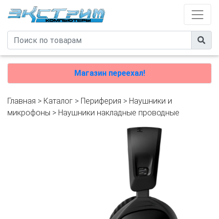
Магазин переехал!
Главная
>
Каталог
>
Периферия
>
Наушники и
микрофоны
>
Наушники накладные проводные