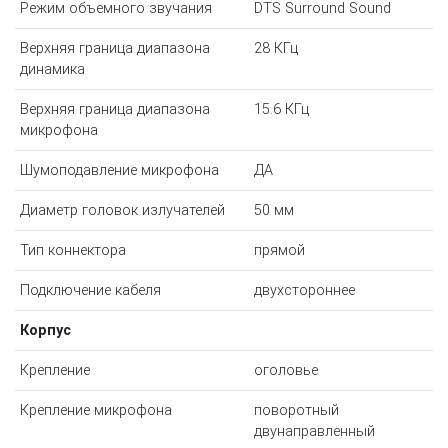
Режим объемного звучания
DTS Surround Sound
Верхняя граница диапазона
28 КГц
динамика
Верхняя граница диапазона
15.6 КГц
микрофона
Шумоподавление микрофона
ДА
Диаметр головок излучателей
50 мм
Тип коннектора
прямой
Подключение кабеля
двухстороннее
Корпус
Крепление
оголовье
Крепление микрофона
поворотный
двунаправленный