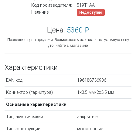
Код производителя:
519T1AA
Наличие:
Недоступно
Цена:
5360 ₽
Последняя цена продажи. Возможность заказа и актуальную цену
уточняйте в магазине.
Характеристики
EAN код
196188736906
Коннектор (гарнитура)
1x3.5 мм/2x3.5 мм
Основные характеристики
Тип, акустический
закрытые
Тип конструкции
мониторные