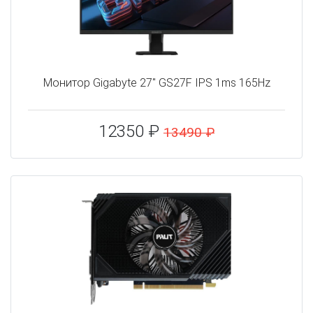
Монитор Gigabyte 27" GS27F IPS 1ms 165Hz
12350 ₽
13490 ₽