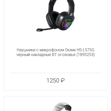
Наушники с микрофоном Оклик HS-L575G
черный накладные BT оголовье (1895253)
1250 ₽