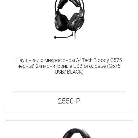
Наушники с микрофоном A4Tech Bloody G575
черный 2м мониторные USB оголовье (G575
USB/ BLACK)
2550 ₽