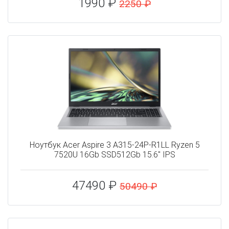
1990 ₽
2250 ₽
Ноутбук Acer Aspire 3 A315-24P-R1LL Ryzen 5
7520U 16Gb SSD512Gb 15.6" IPS
47490 ₽
50490 ₽