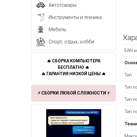
Автотовары
Инструменты и техника
Мебель
Хар
Спорт, отдых, хобби
EAN к
🔥 СБОРКА КОМПЬЮТЕРА
Осно
БЕСПЛАТНО 🔥
🔥 ГАРАНТИЯ НИЗКОЙ ЦЕНЫ 🔥
Тип
Тип п
⚡ СБОРКИ ЛЮБОЙ СЛОЖНОСТИ ⚡
Тип п
Тип п
Техн
Макс