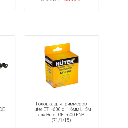
Головка для триммеров
DDE
Huter ETH-600 d=1.6мм L=5м
для Huter GET-600 ENB
(71/1/15)