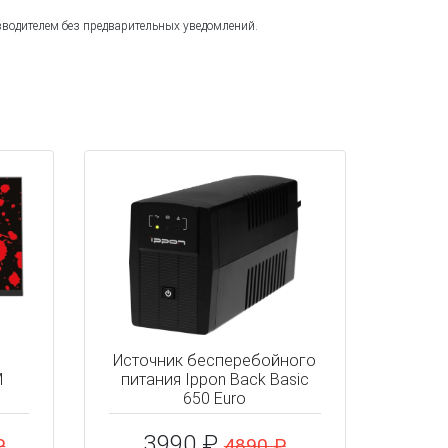
зводителем без предварительных уведомлений.
Источник бесперебойного
M
питания Ippon Back Basic
650 Euro
3990 ₽
₽
4890 ₽