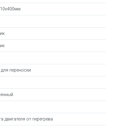
310x400мм
ик
ик
 для переноски
оенный
а двигателя от перегрева