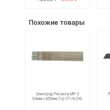
Похожие товары
Электрод Ресанта МР-3
Л
D4мм L450мм 1гр (71/6/24)