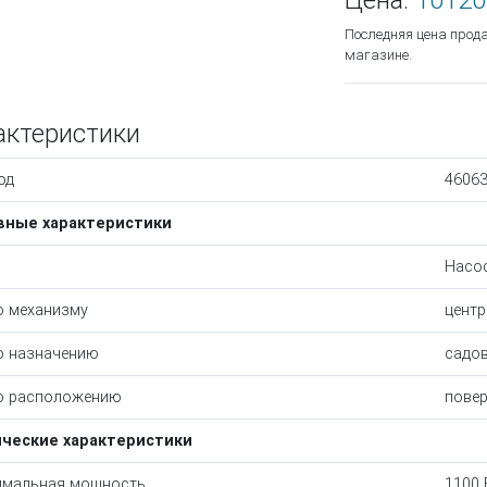
Цена:
10120
Последняя цена прод
магазине.
актеристики
од
4606
вные характеристики
Насо
о механизму
цент
о назначению
садо
о расположению
пове
ические характеристики
имальная мощность
1100 