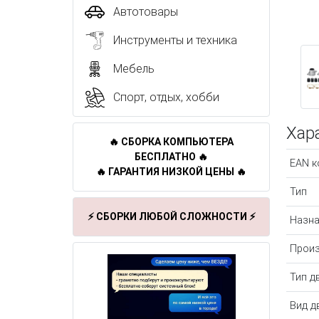
Автотовары
Инструменты и техника
Мебель
Спорт, отдых, хобби
Хар
🔥 СБОРКА КОМПЬЮТЕРА
БЕСПЛАТНО 🔥
EAN к
🔥 ГАРАНТИЯ НИЗКОЙ ЦЕНЫ 🔥
Тип
⚡ СБОРКИ ЛЮБОЙ СЛОЖНОСТИ ⚡
Назна
Произ
Тип д
Вид д