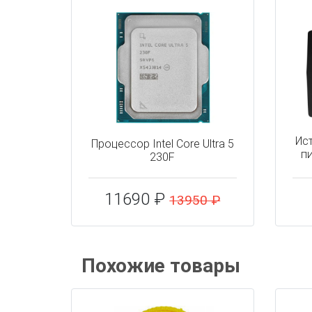
Ис
Процессор Intel Core Ultra 5
пи
230F
11690 ₽
13950 ₽
Похожие товары