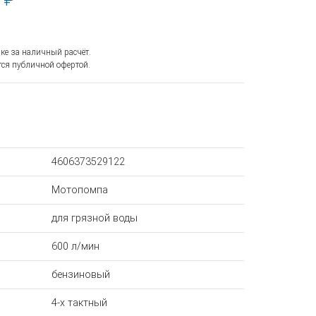
 ₽
ке за наличный расчёт.
ся публичной офертой.
4606373529122
Мотопомпа
для грязной воды
600 л/мин
бензиновый
4-х тактный