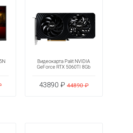
15N
Видеокарта Palit NVIDIA
GeForce RTX 5060TI 8Gb
43890 ₽
₽
44890 ₽