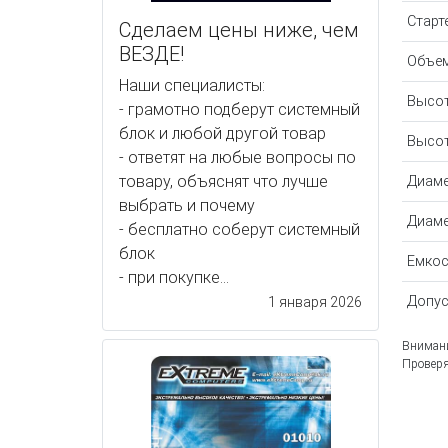
Старт
Сделаем цены ниже, чем
ВЕЗДЕ!
Объем
Наши специалисты:
Высот
- грамотно подберут системный
блок и любой другой товар
Высот
- ответят на любые вопросы по
товару, объяснят что лучше
Диаме
выбрать и почему
Диаме
- бесплатно соберут системный
блок
Емкос
- при покупке...
Допус
1 января 2026
Внимани
Проверя