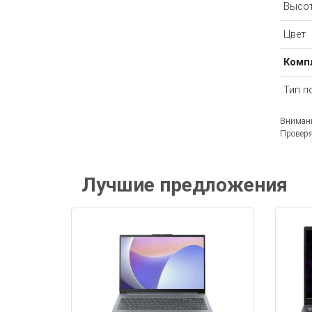
Высот
Цвет
Комп
Тип п
Внимани
Проверя
Лучшие предложения