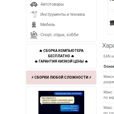
Автотовары
Инструменты и техника
Мебель
Спорт, отдых, хобби
Хар
🔥 СБОРКА КОМПЬЮТЕРА
БЕСПЛАТНО 🔥
EAN к
🔥 ГАРАНТИЯ НИЗКОЙ ЦЕНЫ 🔥
Осно
Макс
⚡ СБОРКИ ЛЮБОЙ СЛОЖНОСТИ ⚡
разре
Макс.
по ве
Макс.
по го