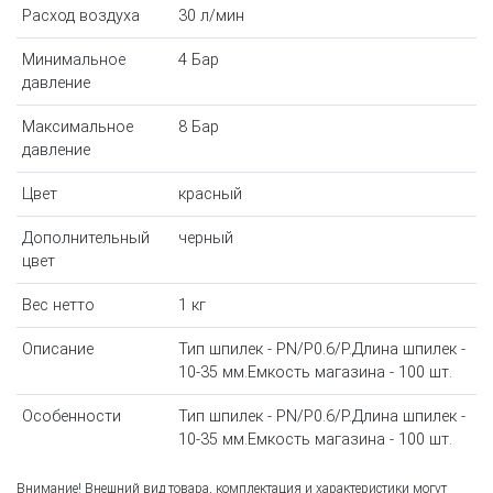
Расход воздуха
30 л/мин
Минимальное
4 Бар
давление
Максимальное
8 Бар
давление
Цвет
красный
Дополнительный
черный
цвет
Вес нетто
1 кг
Описание
Тип шпилек - PN/P0.6/P.Длина шпилек -
10-35 мм.Емкость магазина - 100 шт.
Особенности
Тип шпилек - PN/P0.6/P.Длина шпилек -
10-35 мм.Емкость магазина - 100 шт.
Внимание! Внешний вид товара, комплектация и характеристики могут