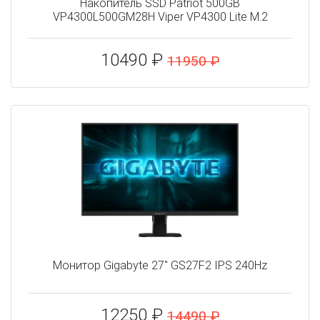
Накопитель SSD Patriot 500GB
VP4300L500GM28H Viper VP4300 Lite M.2
10490 ₽
11950 ₽
Монитор Gigabyte 27" GS27F2 IPS 240Hz
12250 ₽
14490 ₽