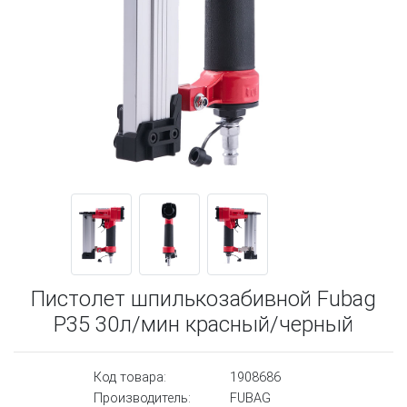
Пистолет шпилькозабивной Fubag
P35 30л/мин красный/черный
Код товара:
1908686
Производитель:
FUBAG