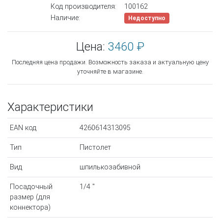
Код производителя:
100162
Наличие:
Недоступно
Цена:
3460 ₽
Последняя цена продажи. Возможность заказа и актуальную цену
уточняйте в магазине.
Характеристики
EAN код
4260614313095
Тип
Пистолет
Вид
шпилькозабивной
Посадочный
1/4 "
размер (для
коннектора)