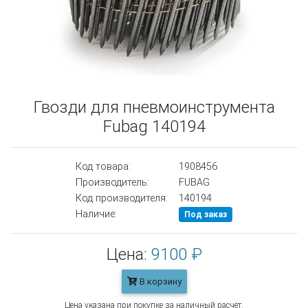
Гвозди для пневмоинструмента
Fubag 140194
Код товара:
1908456
Производитель:
FUBAG
Код производителя:
140194
Наличие:
Под заказ
Цена:
9100 ₽
В корзину
Цена указана при покупке за наличный расчёт.