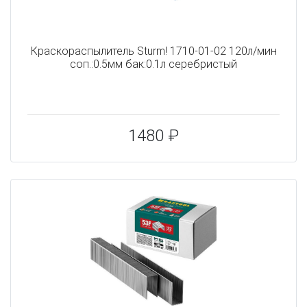
Краскораспылитель Sturm! 1710-01-02 120л/мин
соп.:0.5мм бак:0.1л серебристый
1480 ₽