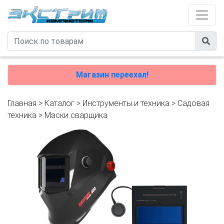
Магазин переехал!
Главная
>
Каталог
>
Инструменты и техника
>
Садовая
техника
>
Маски сварщика