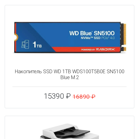
Накопитель SSD WD 1TB WDS100T5B0E SN5100
Blue M.2
15390 ₽
16890 ₽