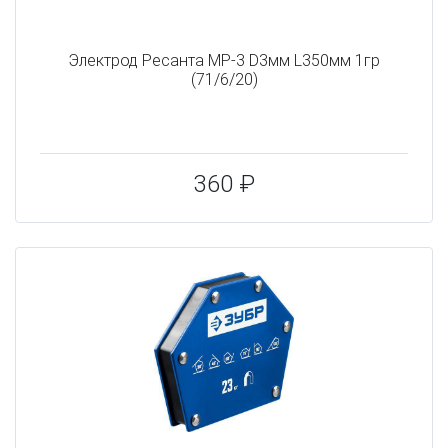
Электрод Ресанта МР-3 D3мм L350мм 1гр
(71/6/20)
360 ₽