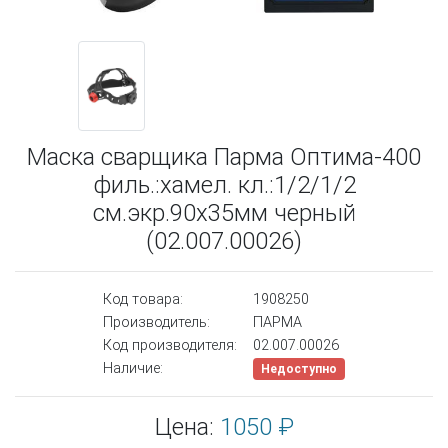
Маска сварщика Парма Оптима-400
филь.:хамел. кл.:1/2/1/2
см.экр.90х35мм черный
(02.007.00026)
Код товара:
1908250
Производитель:
ПАРМА
Код производителя:
02.007.00026
Наличие:
Недоступно
Цена:
1050 ₽