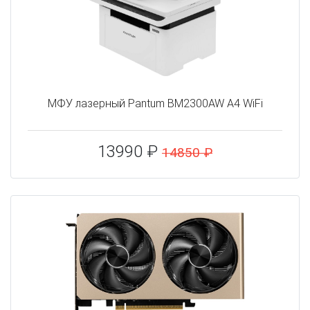
МФУ лазерный Pantum BM2300AW A4 WiFi
13990 ₽
14850 ₽