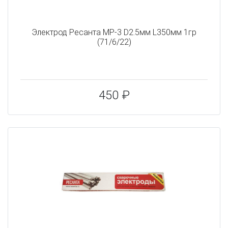
Электрод Ресанта МР-3 D2.5мм L350мм 1гр
(71/6/22)
450 ₽