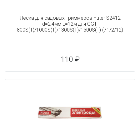
Леска для садовых триммеров Huter S2412
d=2.4мм L=12м для GGT-
800S(T)/1000S(T)/1300S(T)/1500S(T) (71/2/12)
110 ₽