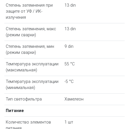
Степень затемнения при
13 din
защите от УФ / ИК-
излучения
Степень затемнения, макс
13 din
(режим сварки)
Степень затемнения, мин
9 din
(режим сварки)
Температура эксплуатации
55 °С
(максимальная)
Температура эксплуатации
-5 °С
(минимальная)
Тип светофильтра
Хамелеон
Питание
Количество элементов
1 шт
питания