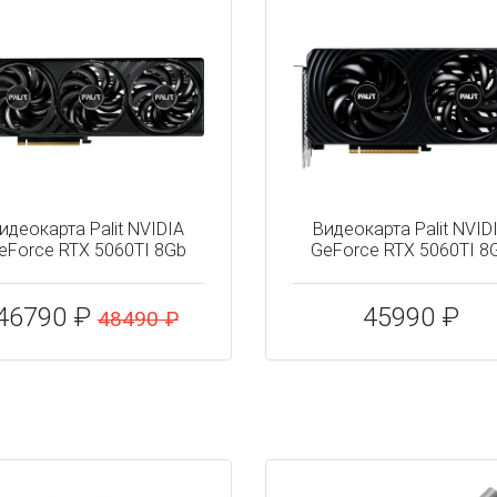
идеокарта Palit NVIDIA
Видеокарта Palit NVID
eForce RTX 5060TI 8Gb
GeForce RTX 5060TI 8
46790 ₽
45990 ₽
48490 ₽