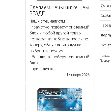
Устан
Сделаем цены ниже, чем
ВЕЗДЕ!
Скоб
Наши специалисты:
Гвозд
- грамотно подберут системный
блок и любой другой товар
Корп
- ответят на любые вопросы по
товару, объяснят что лучше
Вес т
выбрать и почему
Внимани
- бесплатно соберут системный
Проверя
блок
- при покупке...
1 января 2026