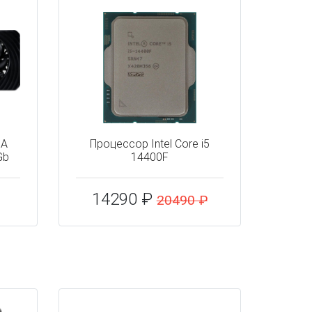
IA
Процессор Intel Core i5
Gb
14400F
14290 ₽
20490 ₽