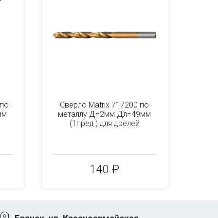
 по
Сверло Matrix 717200 по
мм
металлу Д=2мм Дл=49мм
(1пред.) для дрелей
140 ₽