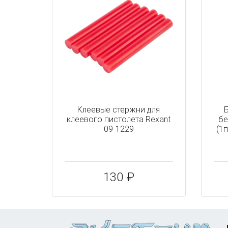
Клеевые стержни для
Б
клеевого пистолета Rexant
бе
09-1229
(1
130 ₽