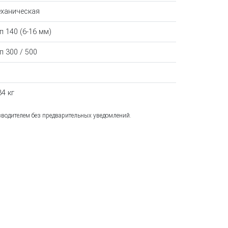
ханическая
п 140 (6-16 мм)
п 300 / 500
84 кг
зводителем без предварительных уведомлений.