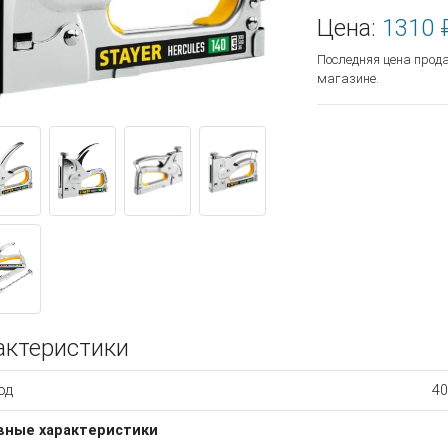
Цена:
1310 
Последняя цена прод
магазине.
актеристики
од
40
вные характеристики