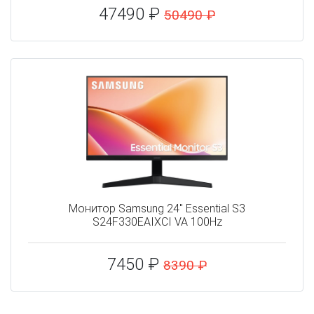
47490 ₽
50490 ₽
Монитор Samsung 24" Essential S3
S24F330EAIXCI VA 100Hz
7450 ₽
8390 ₽