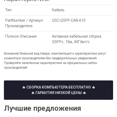
Тип
Кабель
PartNumber / Артикул
QSC-QSFP-CAB-А10
Производителя
Полное Описание
Активная кабельная сборка
QSFP+, 10м, 40Гбит/c
Внимание! Внешний вид товара, комплектация и характеристики могут
изменяться производителем без предварительных уведомлений.
Проверяйте заявленные характеристики на официальных сайтах
производителей.
🔥 СБОРКА КОМПЬЮТЕРА БЕСПЛАТНО
🔥
🔥 ГАРАНТИЯ НИЗКОЙ ЦЕНЫ 🔥
Лучшие предложения