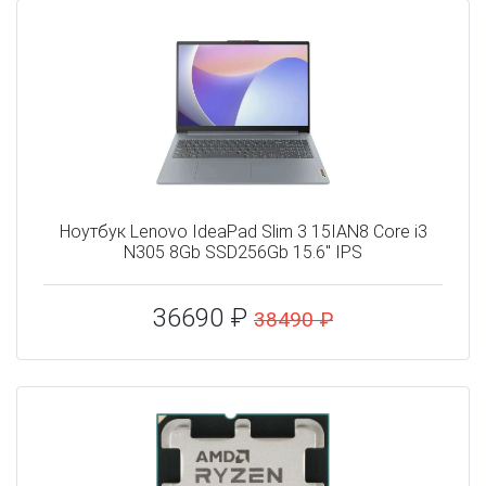
Ноутбук Lenovo IdeaPad Slim 3 15IAN8 Core i3
N305 8Gb SSD256Gb 15.6" IPS
36690 ₽
38490 ₽