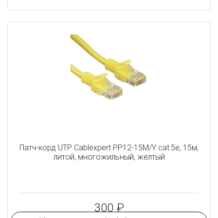
Патч-корд UTP Cablexpert PP12-15M/Y cat.5e, 15м,
литой, многожильный, желтый
300 ₽