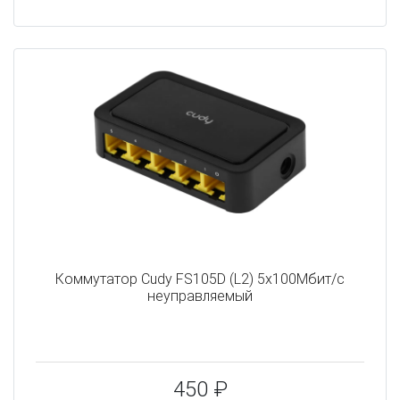
Коммутатор Cudy FS105D (L2) 5x100Мбит/с
неуправляемый
450 ₽