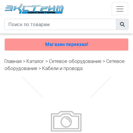
Магазин переехал!
Главная
>
Каталог
>
Сетевое оборудование
>
Cетевое
оборудование
>
Кабели и провода