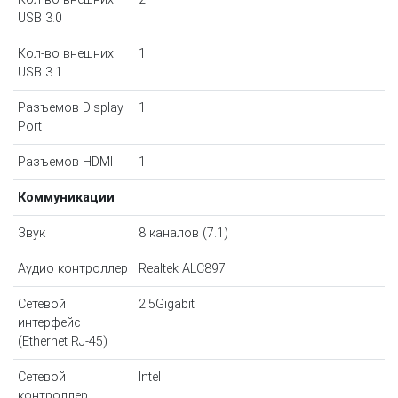
USB 3.0
Кол-во внешних
1
USB 3.1
Разъемов Display
1
Port
Разъемов HDMI
1
Коммуникации
Звук
8 каналов (7.1)
Аудио контроллер
Realtek ALC897
Сетевой
2.5Gigabit
интерфейс
(Ethernet RJ-45)
Сетевой
Intel
контроллер