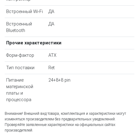
Встроенный Wi-Fi
ДА
Встроенный
ДА
Bluetooth
Прочие характеристики
Форм-фактор
ATX
Тип поставки
Ret
Питание
24+8+8 pin
материнской
платы и
процессора
Внимание! Внешний вид товара, комплектация и характеристики могут
изменяться производителем без предварительных уведомлений.
Проверяйте заявленные характеристики на официальных сайтах
производителей.