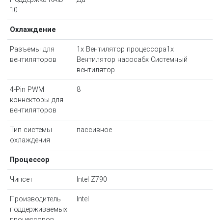
10
Охлаждение
Разъемы для
1x Вентилятор процессора1x
вентиляторов
Вентилятор насоса6x Системный
вентилятор
4-Pin PWM
8
коннекторы для
вентиляторов
Тип системы
пассивное
охлаждения
Процессор
Чипсет
Intel Z790
Производитель
Intel
поддерживаемых
процессоров