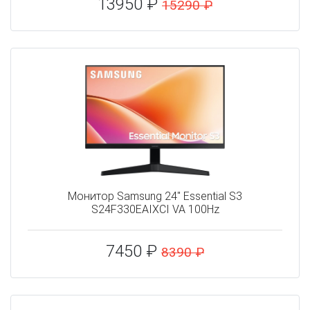
13950 ₽
15290 ₽
Монитор Samsung 24" Essential S3
S24F330EAIXCI VA 100Hz
7450 ₽
8390 ₽