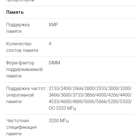
Память
Поддержка
XMP
памяти
Количество
4
слотов памяти
Форм-фактор
DIMM
поддерживаемой
памяти
Поддержка частот
2133/2400/2666/2800/2933/3000/3200/
оперативной
3466/3600/3733/3866/4000/4266/4400/
памяти
4533/4600/4800/5000/5066/5200/5333/
OC-3333 МГц
Частотная
3200 МГц
спецификация
памяти