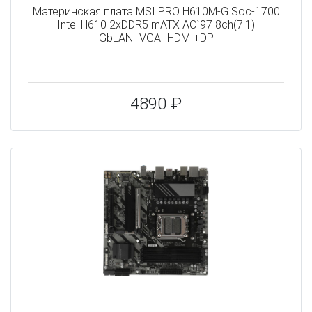
Материнская плата MSI PRO H610M-G Soc-1700
Intel H610 2xDDR5 mATX AC`97 8ch(7.1)
GbLAN+VGA+HDMI+DP
4890 ₽