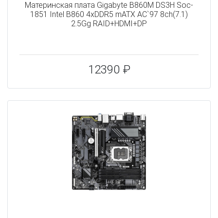
Материнская плата Gigabyte B860M DS3H Soc-
1851 Intel B860 4xDDR5 mATX AC`97 8ch(7.1)
2.5Gg RAID+HDMI+DP
12390 ₽