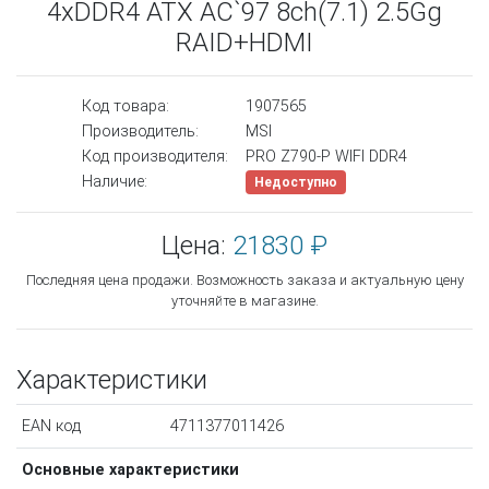
4xDDR4 ATX AC`97 8ch(7.1) 2.5Gg
RAID+HDMI
Код товара:
1907565
Производитель:
MSI
Код производителя:
PRO Z790-P WIFI DDR4
Наличие:
Недоступно
Цена:
21830 ₽
Последняя цена продажи. Возможность заказа и актуальную цену
уточняйте в магазине.
Характеристики
EAN код
4711377011426
Основные характеристики