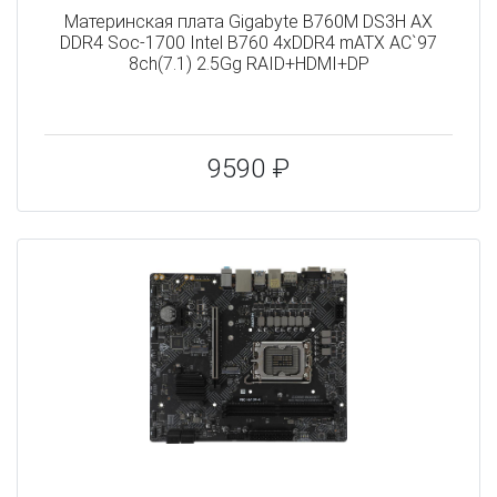
Материнская плата Gigabyte B760M DS3H AX
DDR4 Soc-1700 Intel B760 4xDDR4 mATX AC`97
8ch(7.1) 2.5Gg RAID+HDMI+DP
9590 ₽