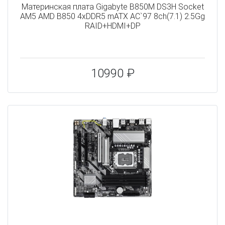
Материнская плата Gigabyte B850M DS3H Socket
AM5 AMD B850 4xDDR5 mATX AC`97 8ch(7.1) 2.5Gg
RAID+HDMI+DP
10990 ₽