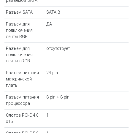
разъемов SATA
Разъем SATA
SATA 3
Разъем для
ДА
подключения
ленты RGB
Разъем для
отсутствует
подключения
ленты aRGB
Разъем питания
24 pin
материнской
платы
Разъем питания
8 pin + 8 pin
процессора
Слотов PCI-E 4.0
1
x16