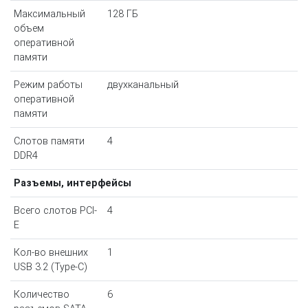
Максимальный
128 ГБ
объем
оперативной
памяти
Режим работы
двухканальный
оперативной
памяти
Слотов памяти
4
DDR4
Разъемы, интерфейсы
Всего слотов PCI-
4
E
Кол-во внешних
1
USB 3.2 (Type-C)
Количество
6