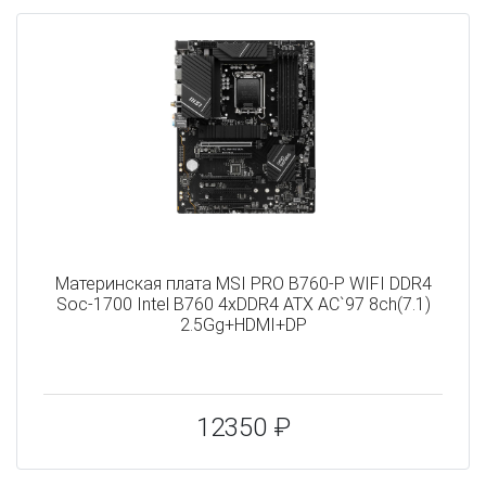
Материнская плата MSI PRO B760-P WIFI DDR4
Soc-1700 Intel B760 4xDDR4 ATX AC`97 8ch(7.1)
2.5Gg+HDMI+DP
12350 ₽