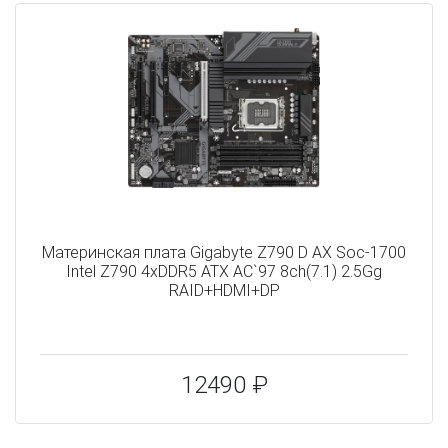
Материнская плата Gigabyte Z790 D AX Soc-1700
Intel Z790 4xDDR5 ATX AC`97 8ch(7.1) 2.5Gg
RAID+HDMI+DP
12490 ₽