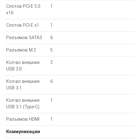
Слотов PCI-E 5.0
1
x16
Слотов PCI-E x1
1
Разъемов SATA3
6
Разъемов M.2
5
Кол-во внешних
2
USB 3.0
Кол-во внешних
6
USB 3.1
Кол-во внешних
1
USB 3.1 (Type-C)
Разъемов HDMI
1
Коммуникации