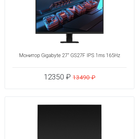
Монитор Gigabyte 27" GS27F IPS 1ms 165Hz
12350 ₽
13490 ₽