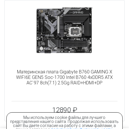
Материнская плата Gigabyte B760 GAMING X
WIFI6E GEN5 Soc-1700 Intel B760 4xDDR5 ATX
AC`97 8ch(7.1) 2.5Gg RAID+HDMI+DP
12890 ₽
Мы используем cookie файлы для лучшего
представления нашего сайта. Продолжая использовать
сайт Вы даёте согласие на работу с этими файлами, а