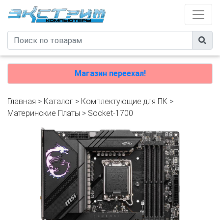
Магазин переехал!
Главная
>
Каталог
>
Комплектующие для ПК
>
Материнские Платы
>
Socket-1700