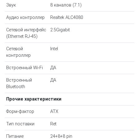
Звук
8 каналов (7.1)
Аудио контроллер
Realtek ALC4080
Сетевой интерфейс
2.5Gigabit
(Ethernet RJ-45)
Сетевой
Intel
контроллер
Встроенный Wi-Fi
ДА
Встроенный
ДА
Bluetooth
Прочие характеристики
Форм-фактор
ATX
Тип поставки
Ret
Питание
24+8+8 pin