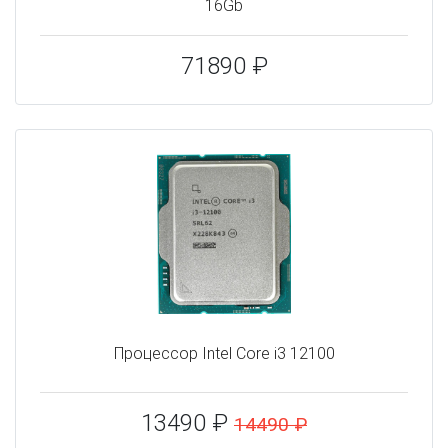
16Gb
71890 ₽
Процессор Intel Core i3 12100
13490 ₽
14490 ₽