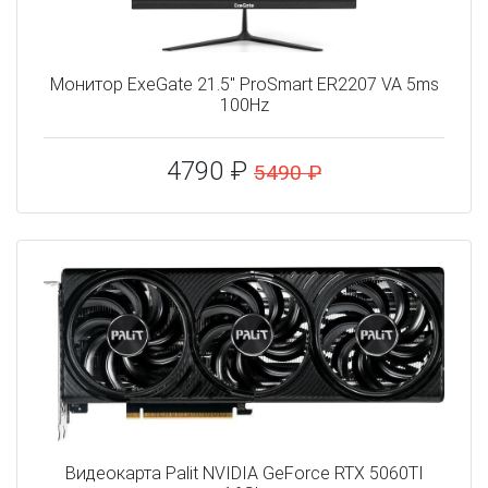
Монитор ExeGate 21.5" ProSmart ER2207 VA 5ms
100Hz
4790 ₽
5490 ₽
Видеокарта Palit NVIDIA GeForce RTX 5060TI