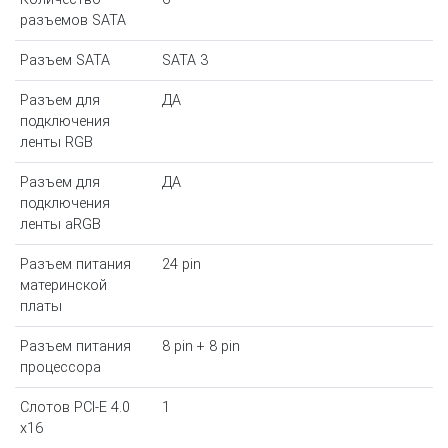
разъемов SATA
Разъем SATA
SATA 3
Разъем для
ДА
подключения
ленты RGB
Разъем для
ДА
подключения
ленты aRGB
Разъем питания
24 pin
материнской
платы
Разъем питания
8 pin + 8 pin
процессора
Слотов PCI-E 4.0
1
x16