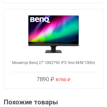
Монитор Benq 27" GW2790 IPS 5ms M/M 100Hz
7890 ₽
8750 ₽
Похожие товары