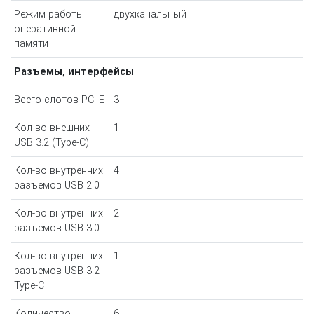
Режим работы
двухканальный
оперативной
памяти
Разъемы, интерфейсы
Всего слотов PCI-E
3
Кол-во внешних
1
USB 3.2 (Type-C)
Кол-во внутренних
4
разъемов USB 2.0
Кол-во внутренних
2
разъемов USB 3.0
Кол-во внутренних
1
разъемов USB 3.2
Type-C
Количество
6