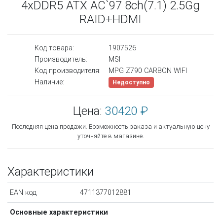
4xDDR5 ATX AC`97 8ch(7.1) 2.5Gg
RAID+HDMI
Код товара:
1907526
Производитель:
MSI
Код производителя:
MPG Z790 CARBON WIFI
Наличие:
Недоступно
Цена:
30420 ₽
Последняя цена продажи. Возможность заказа и актуальную цену
уточняйте в магазине.
Характеристики
EAN код
4711377012881
Основные характеристики