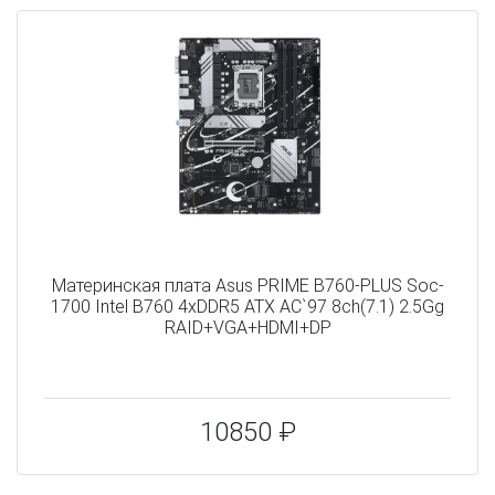
Материнская плата Asus PRIME B760-PLUS Soc-
1700 Intel B760 4xDDR5 ATX AC`97 8ch(7.1) 2.5Gg
RAID+VGA+HDMI+DP
10850 ₽