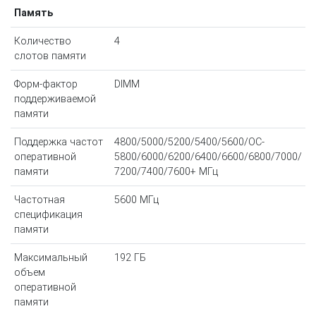
Память
Количество
4
слотов памяти
Форм-фактор
DIMM
поддерживаемой
памяти
Поддержка частот
4800/5000/5200/5400/5600/OC-
оперативной
5800/6000/6200/6400/6600/6800/7000/
памяти
7200/7400/7600+ МГц
Частотная
5600 МГц
спецификация
памяти
Максимальный
192 ГБ
объем
оперативной
памяти