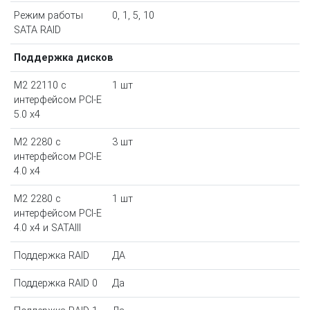
Режим работы
0, 1, 5, 10
SATA RAID
Поддержка дисков
M2 22110 с
1 шт
интерфейсом PCI-E
5.0 х4
M2 2280 с
3 шт
интерфейсом PCI-E
4.0 х4
M2 2280 с
1 шт
интерфейсом PCI-E
4.0 х4 и SATAIII
Поддержка RAID
ДА
Поддержка RAID 0
Да