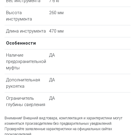
Вес инструмента
7.6 кг
Высота
260 мм
инструмента
Длина инструмента
470 мм
Особенности
Наличие
ДА
предохранительной
муфты
Дополнительная
ДА
рукоятка
Ограничитель
ДА
глубины сверления
Внимание! Внешний вид товара, комплектация и характеристики могут
изменяться производителем без предварительных уведомлений.
Проверяйте заявленные характеристики на официальных сайтах
производителей.