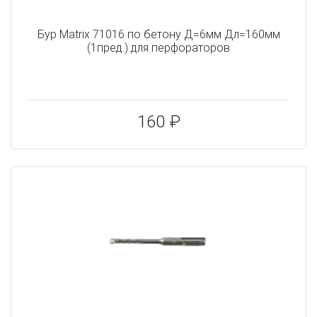
Бур Matrix 71016 по бетону Д=6мм Дл=160мм
(1пред.) для перфораторов
160 ₽