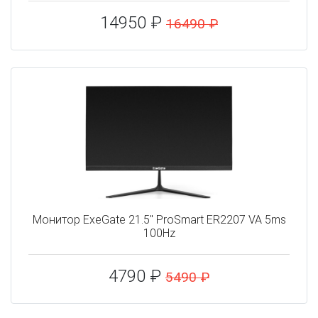
14950 ₽
16490 ₽
Монитор ExeGate 21.5" ProSmart ER2207 VA 5ms
100Hz
4790 ₽
5490 ₽