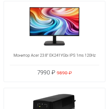
Монитор Acer 23.8" EK241YGbi IPS 1ms 120Hz
7990 ₽
9890 ₽