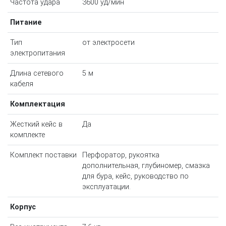
Частота удара
3600 уд/мин
Питание
Тип
от электросети
электропитания
Длина сетевого
5 м
кабеля
Комплектация
Жесткий кейс в
Да
комплекте
Комплект поставки
Перфоратор, рукоятка
дополнительная, глубиномер, смазка
для бура, кейс, руководство по
эксплуатации.
Корпус