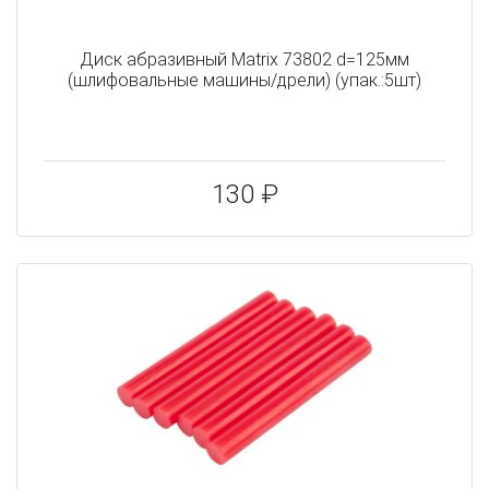
Диск абразивный Matrix 73802 d=125мм
(шлифовальные машины/дрели) (упак.:5шт)
130 ₽