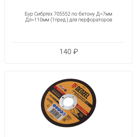
Бур Сибртех 705552 по бетону Д=7мм
Дл=110мм (1пред.) для перфораторов
140 ₽