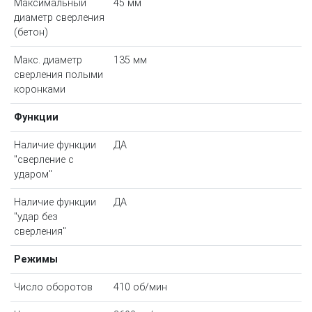
Максимальный
45 мм
диаметр сверления
(бетон)
Макс. диаметр
135 мм
сверления полыми
коронками
Функции
Наличие функции
ДА
"сверление с
ударом"
Наличие функции
ДА
"удар без
сверления"
Режимы
Число оборотов
410 об/мин