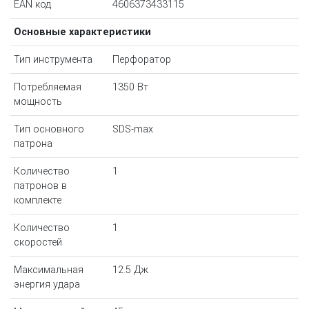
EAN код
4606373433115
Основные характеристики
Тип инструмента
Перфоратор
Потребляемая
1350 Вт
мощность
Тип основного
SDS-max
патрона
Количество
1
патронов в
комплекте
Количество
1
скоростей
Максимальная
12.5 Дж
энергия удара