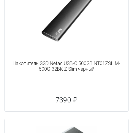
Накопитель SSD Netac USB-C 500GB NT01ZSLIM-
500G-32BK Z Slim черный
7390 ₽