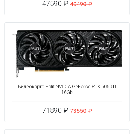
47590 ₽
49490 ₽
Видеокарта Palit NVIDIA GeForce RTX 5060TI
16Gb
71890 ₽
73550 ₽