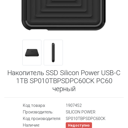
Накопитель SSD Silicon Power USB-C
1TB SP010TBPSDPC60CK PC60
черный
Код товара:
1907452
Производитель:
SILICON POWER
Код производителя:
SP010TBPSDPC60CK
Наличие:
Недоступно