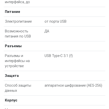
интерфейса, до
Питание
Электропитание
от порта USB
Возможность
ДА
питания по USB
Разъемы
Разъемы и
USB Type-C 3.1 (f)
интерфейсы на
устройстве
Защита
Способ защиты
аппаратное шифрование (AES-256)
данных
Корпус