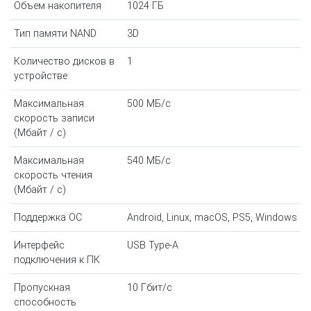
Объем накопителя
1024 ГБ
Тип памяти NAND
3D
Количество дисков в
1
устройстве
Максимальная
500 МБ/с
скорость записи
(Мбайт / с)
Максимальная
540 МБ/с
скорость чтения
(Мбайт / с)
Поддержка ОС
Android, Linux, macOS, PS5, Windows
Интерфейс
USB Type-A
подключения к ПК
Пропускная
10 Гбит/с
способность