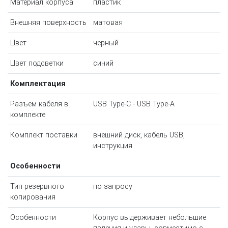
Материал корпуса
пластик
Внешняя поверхность
матовая
Цвет
черный
Цвет подсветки
синий
Комплектация
Разъем кабеля в
USB Type-C - USB Type-A
комплекте
Комплект поставки
внешний диск, кабель USB,
инструкция
Особенности
Тип резервного
по запросу
копирования
Особенности
Корпус выдерживает небольшие