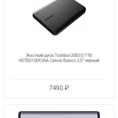
Жесткий диск Toshiba USB3.0 1TB
HDTB510EK3AA Canvio Basics 2.5" черный
7490 ₽