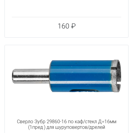
160 ₽
Сверло Зубр 29860-16 по каф/стекл Д=16мм
(1пред.) для шуруповертов/дрелей