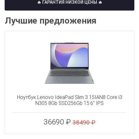
🔥 ГАРАНТИЯ НИЗКОЙ ЦЕНЫ 🔥
Лучшие предложения
Ноутбук Lenovo IdeaPad Slim 3 15IAN8 Core i3
N305 8Gb SSD256Gb 15.6" IPS
36690 ₽
38490 ₽