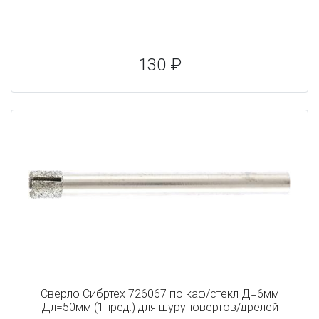
130 ₽
Сверло Сибртех 726067 по каф/стекл Д=6мм
Дл=50мм (1пред.) для шуруповертов/дрелей