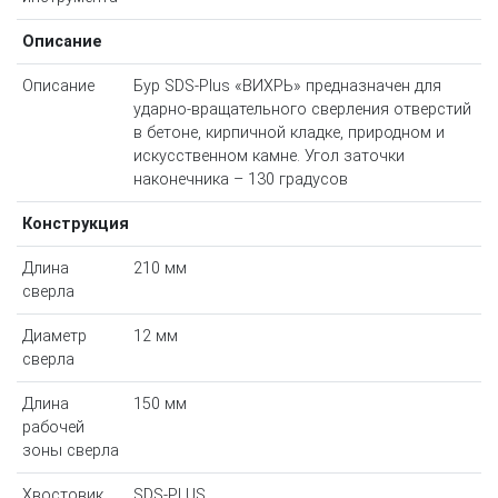
Описание
Описание
Бур SDS-Plus «ВИХРЬ» предназначен для
ударно-вращательного сверления отверстий
в бетоне, кирпичной кладке, природном и
искусственном камне. Угол заточки
наконечника – 130 градусов
Конструкция
Длина
210 мм
сверла
Диаметр
12 мм
сверла
Длина
150 мм
рабочей
зоны сверла
Хвостовик
SDS-PLUS