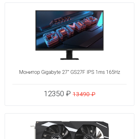
Монитор Gigabyte 27" GS27F IPS 1ms 165Hz
12350 ₽
13490 ₽