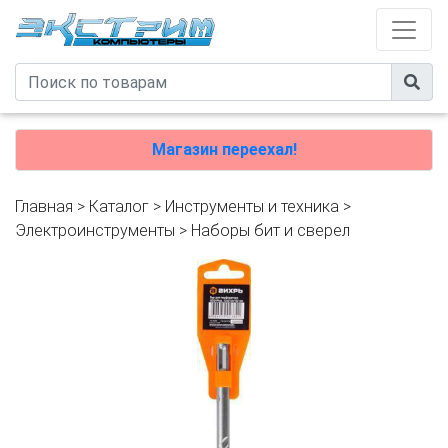
Магазин переехал!
Главная
>
Каталог
>
Инструменты и техника
>
Электроинструменты
>
Наборы бит и сверел