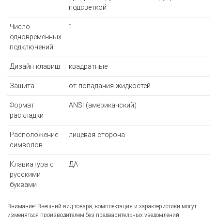
подсветкой
Число
1
одновременных
подключений
Дизайн клавиш
квадратные
Защита
от попадания жидкостей
Формат
ANSI (американский)
раскладки
Расположение
лицевая сторона
символов
Клавиатура с
ДА
русскими
буквами
Внимание! Внешний вид товара, комплектация и характеристики могут
изменяться производителем без предварительных уведомлений.