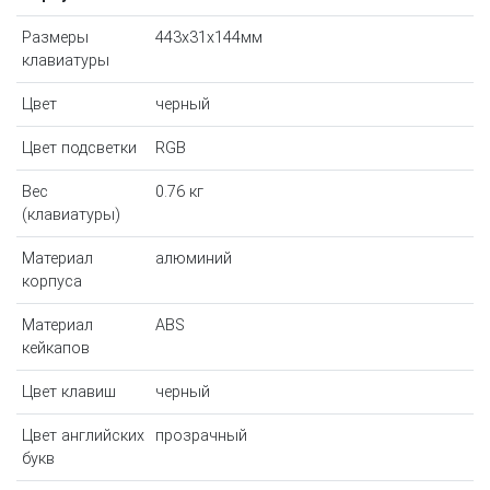
Размеры
443x31x144мм
клавиатуры
Цвет
черный
Цвет подсветки
RGB
Вес
0.76 кг
(клавиатуры)
Материал
алюминий
корпуса
Материал
ABS
кейкапов
Цвет клавиш
черный
Цвет английских
прозрачный
букв