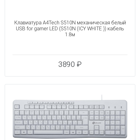
Клавиатура A4Tech S510N механическая белый
USB for gamer LED (S510N (ICY WHITE )) кабель
1.8м
3890 ₽