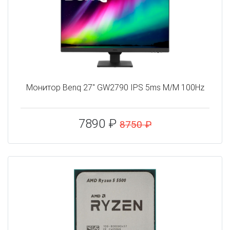
Монитор Benq 27" GW2790 IPS 5ms M/M 100Hz
7890 ₽
8750 ₽