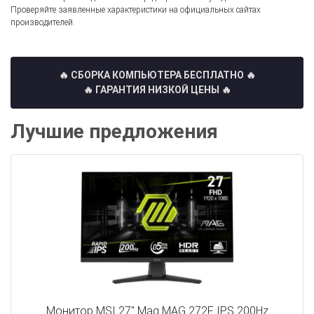
Проверяйте заявленные характеристики на официальных сайтах
производителей.
🔥 СБОРКА КОМПЬЮТЕРА БЕСПЛАТНО
🔥
🔥 ГАРАНТИЯ НИЗКОЙ ЦЕНЫ 🔥
Лучшие предложения
Монитор MSI 27" Mag MAG 272F IPS 200Hz