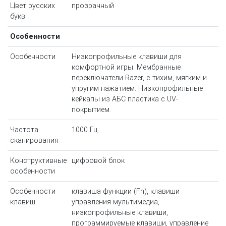
Цвет русских
прозрачный
букв
Особенности
Особенности
Низкопрофильные клавиши для
комфортной игры. Мембранные
переключатели Razer, с тихим, мягким и
упругим нажатием. Низкопрофильные
кейкапы из АБС пластика с UV-
покрытием.
Частота
1000 Гц
сканирования
Конструктивные
цифровой блок
особенности
Особенности
клавиша функции (Fn), клавиши
клавиш
управления мультимедиа,
низкопрофильные клавиши,
программируемые клавиши, управление