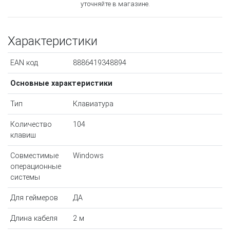
уточняйте в магазине.
Характеристики
EAN код
8886419348894
Основные характеристики
Тип
Клавиатура
Количество
104
клавиш
Совместимые
Windows
операционные
системы
Для геймеров
ДА
Длина кабеля
2 м