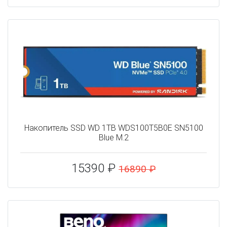
Накопитель SSD WD 1TB WDS100T5B0E SN5100
Blue M.2
15390 ₽
16890 ₽