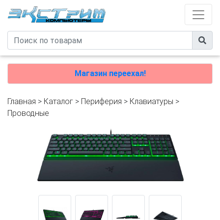
Магазин переехал!
Главная
>
Каталог
>
Периферия
>
Клавиатуры
>
Проводные