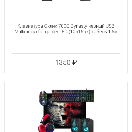
Клавиатура Оклик 700G Dynasty черный USB
Multimedia for gamer LED (1061657) кабель 1.6м
1350 ₽