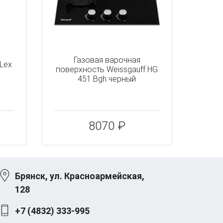
Газовая варочная
Lex
поверхность Weissgauff HG
451 Bgh черный
8070 ₽
Брянск, ул. Красноармейская,
128
+7 (4832) 333-995