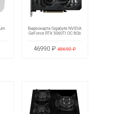
tum
Видеокарта Gigabyte NVIDIA
GeForce RTX 5060TI OC 8Gb
46990 ₽
48690 ₽