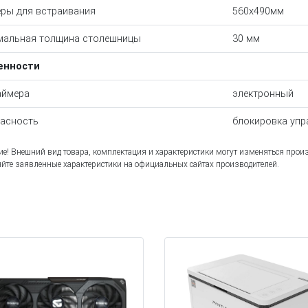
ры для встраивания
560x490мм
альная толщина столешницы
30 мм
енности
аймера
электронный
асность
блокировка упр
е! Внешний вид товара, комплектация и характеристики могут изменяться прои
йте заявленные характеристики на официальных сайтах производителей.