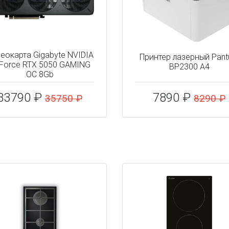
еокарта Gigabyte NVIDIA
Принтер лазерный Pan
Force RTX 5050 GAMING
BP2300 A4
OC 8Gb
33790 ₽
7890 ₽
35750 ₽
8290 ₽