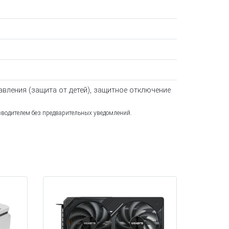
авления (защита от детей), защитное отключение
зводителем без предварительных уведомлений.