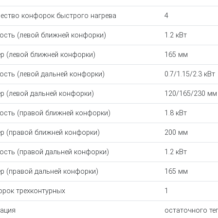
ество конфорок быстрого нагрева
4
сть (левой ближней конфорки)
1.2 кВт
р (левой ближней конфорки)
165 мм
сть (левой дальней конфорки)
0.7/1.15/2.3 кВт
р (левой дальней конфорки)
120/165/230 мм
сть (правой ближней конфорки)
1.8 кВт
р (правой ближней конфорки)
200 мм
сть (правой дальней конфорки)
1.2 кВт
р (правой дальней конфорки)
165 мм
рок трехконтурных
1
ация
остаточного те