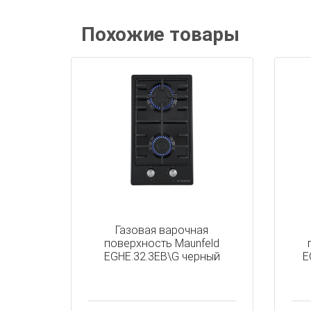
Похожие товары
Газовая варочная
поверхность Maunfeld
EGHE.32.3EB\G черный
E