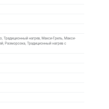
о, Традиционный нагрев, Макси-Гриль, Макси-
ией, Разморозка, Традиционный нагрев с