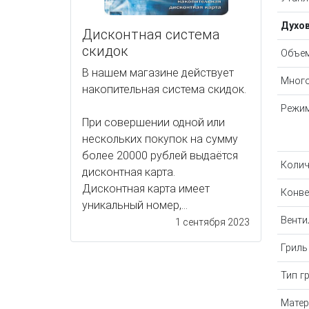
Духо
Дисконтная система
скидок
Объем
В нашем магазине действует
Много
накопительная система скидок.
Режим
При совершении одной или
нескольких покупок на сумму
более 20000 рублей выдаётся
Колич
дисконтная карта.
Дисконтная карта имеет
Конве
уникальный номер,...
Венти
1 сентября 2023
Гриль
Тип г
Матер