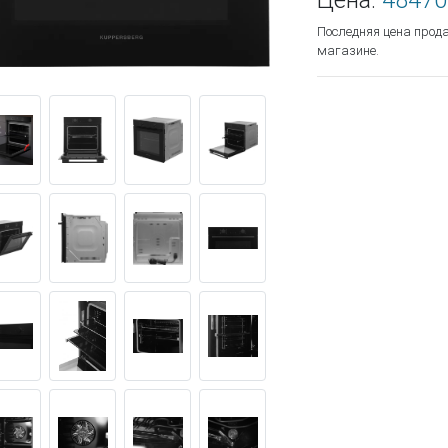
Цена:
48470
Последняя цена прод
магазине.