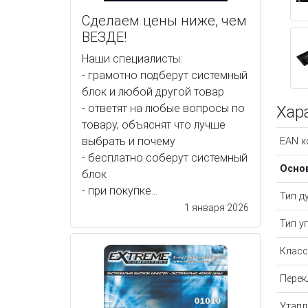
Сделаем цены ниже, чем
ВЕЗДЕ!
Наши специалисты:
- грамотно подберут системный
блок и любой другой товар
- ответят на любые вопросы по
Хар
товару, объяснят что лучше
выбрать и почему
EAN к
- бесплатно соберут системный
Осно
блок
- при покупке...
Тип д
1 января 2026
Тип у
Класс
Перек
Утапл