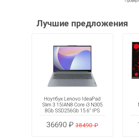
Проверя
Лучшие предложения
Ноутбук Lenovo IdeaPad
Slim 3 15IAN8 Core i3 N305
8Gb SSD256Gb 15.6" IPS
36690 ₽
38490 ₽