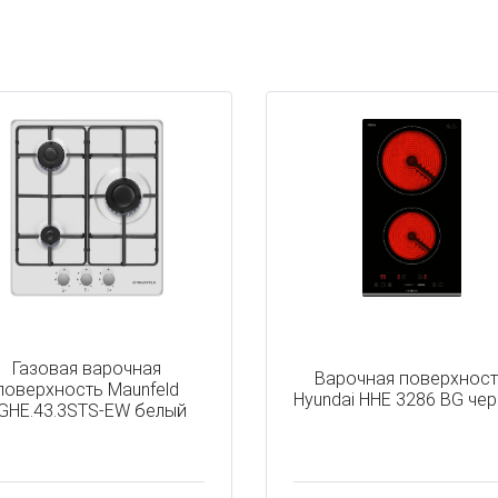
Газовая варочная
Варочная поверхнос
поверхность Maunfeld
Hyundai HHE 3286 BG че
GHE.43.3STS-EW белый