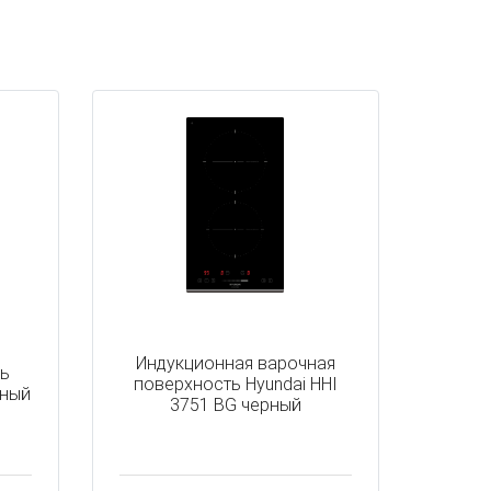
Индукционная варочная
ть
поверхность Hyundai HHI
рный
3751 BG черный