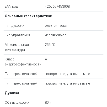
EAN код
4260697453008
Основные характеристики
Тип духовки
электрическая
Тип управления
независимое
Максимальная
255 °С
температура
Класс
A
энергоэффективности
Тип переключателей
поворотные, утапливаемые
Тип переключателей
поворотные, утапливаемые
Духовка
Объем духовки
80 л