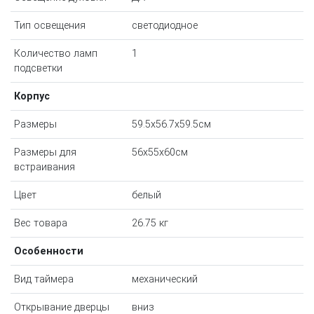
Тип освещения
светодиодное
Количество ламп
1
подсветки
Корпус
Размеры
59.5x56.7x59.5см
Размеры для
56x55x60см
встраивания
Цвет
белый
Вес товара
26.75 кг
Особенности
Вид таймера
механический
Открывание дверцы
вниз