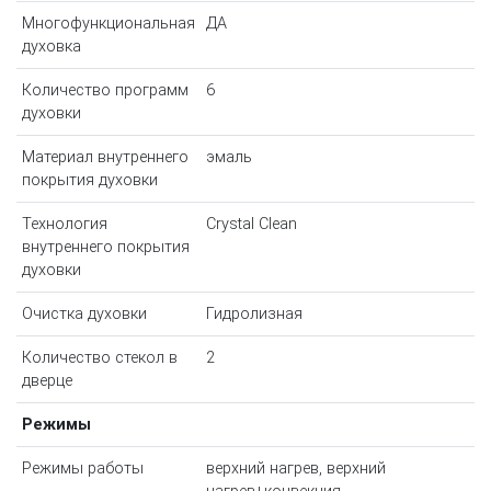
Многофункциональная
ДА
духовка
Количество программ
6
духовки
Материал внутреннего
эмаль
покрытия духовки
Технология
Crystal Clean
внутреннего покрытия
духовки
Очистка духовки
Гидролизная
Количество стекол в
2
дверце
Режимы
Режимы работы
верхний нагрев, верхний