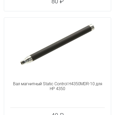
80 ₽
Вал магнитный Static Control H4350MDR-10 для
HP 4350