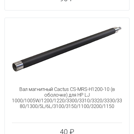
Вал магнитный Cactus CS-MRS-H1200-10 (в
оболочке) для HP LJ
1000/1005W/1200/1220/3300/3310/3320/3330/33
80/1300/5L/6L/3100/3150/1100/3200/1150
40 ₽