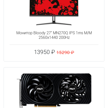
Монитор Bloody 27" MN270Q IPS 1ms M/M
2560x1440 200Hz
13950 ₽
15290 ₽