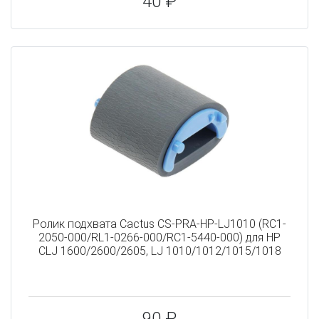
40 ₽
Ролик подхвата Cactus CS-PRA-HP-LJ1010 (RC1-
2050-000/RL1-0266-000/RC1-5440-000) для HP
CLJ 1600/2600/2605, LJ 1010/1012/1015/1018
90 ₽