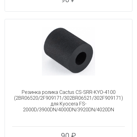
Резинка ролика Cactus CS-SRR-KYO-4100
(2BR06520/2F909171/302BR06521/302F909171)
для Kyocera FS-
2000D/3900DN/4000DN/3920DN/4020DN
90 ₽