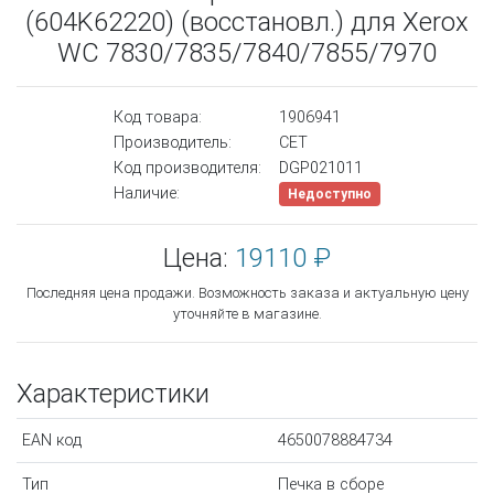
(604K62220) (восстановл.) для Xerox
WC 7830/7835/7840/7855/7970
Код товара:
1906941
Производитель:
CET
Код производителя:
DGP021011
Наличие:
Недоступно
Цена:
19110 ₽
Последняя цена продажи. Возможность заказа и актуальную цену
уточняйте в магазине.
Характеристики
EAN код
4650078884734
Тип
Печка в сборе