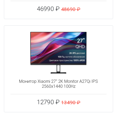
46990 ₽
48690 ₽
Монитор Xiaomi 27" 2K Monitor A27Qi IPS
2560x1440 100Hz
12790 ₽
13490 ₽