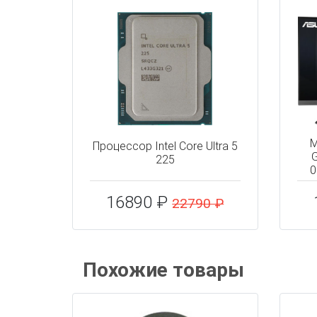
М
Процессор Intel Core Ultra 5
225
0
16890 ₽
22790 ₽
Похожие товары