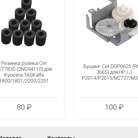
Резинка ролика Cet
Бушинг Cet DGP0625 (R
ET7830 (2NG94110) для
3665) для HP LJ
Kyocera TASKalfa
P2014/P2015/M2727/M3
1800/1801/2200/2201
80 ₽
100 ₽