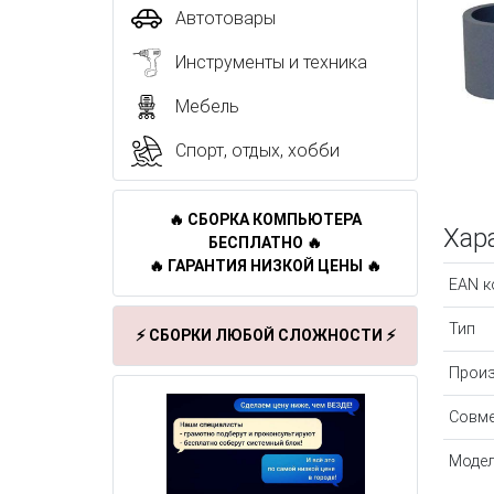
Автотовары
Инструменты и техника
Мебель
Спорт, отдых, хобби
🔥 СБОРКА КОМПЬЮТЕРА
Хар
БЕСПЛАТНО 🔥
🔥 ГАРАНТИЯ НИЗКОЙ ЦЕНЫ 🔥
EAN к
Тип
⚡ СБОРКИ ЛЮБОЙ СЛОЖНОСТИ ⚡
Произ
Совм
Модел