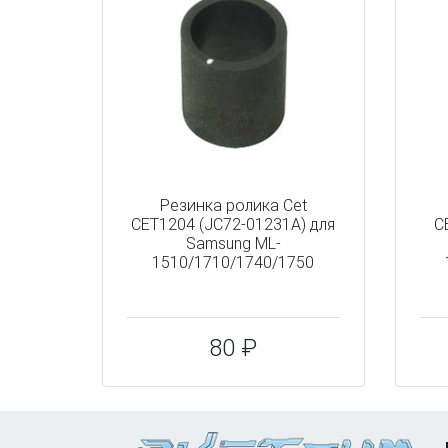
Резинка ролика Cet
CET1204 (JC72-01231A) для
C
Samsung ML-
1510/1710/1740/1750
80 ₽