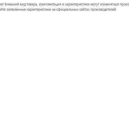
е! Внешний вид товара, комплектация и характеристики могут изменяться прои
йте заявленные характеристики на официальных сайтах производителей.