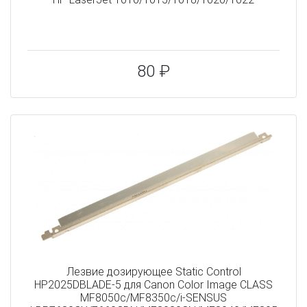
80 ₽
Лезвие дозирующее Static Control
HP2025DBLADE-5 для Canon Color Image CLASS
MF8050c/MF8350c/i-SENSUS