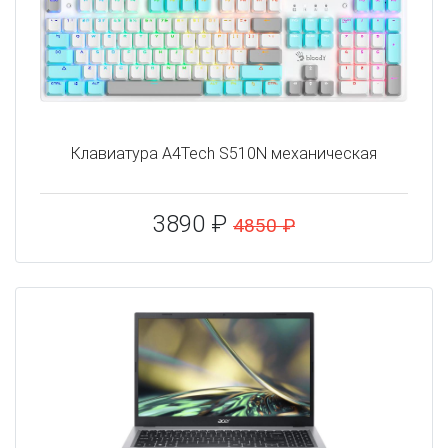
Клавиатура A4Tech S510N механическая
3890 ₽
4850 ₽