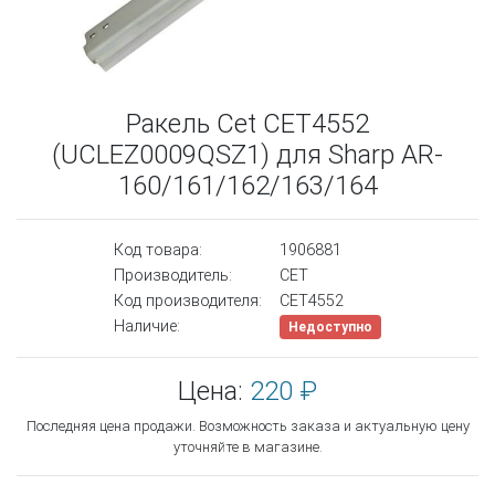
Ракель Cet CET4552
(UCLEZ0009QSZ1) для Sharp AR-
160/161/162/163/164
Код товара:
1906881
Производитель:
CET
Код производителя:
CET4552
Наличие:
Недоступно
Цена:
220 ₽
Последняя цена продажи. Возможность заказа и актуальную цену
уточняйте в магазине.