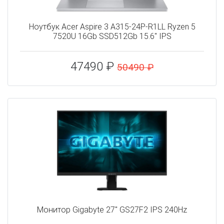
Ноутбук Acer Aspire 3 A315-24P-R1LL Ryzen 5
7520U 16Gb SSD512Gb 15.6" IPS
47490 ₽
50490 ₽
Монитор Gigabyte 27" GS27F2 IPS 240Hz