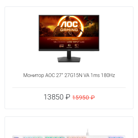
Монитор AOC 27" 27G15N VA 1ms 180Hz
13850 ₽
15950 ₽