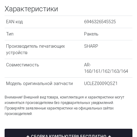
Характеристики
EAN код
6946326545525
Тип
Ракель
Производитель печатающих
SHARP
устройств
Совместимость
AR-
160/161/162/163/164
Модель оригинальной запчасти
UCLEZ0009QSZ1
Внимание! Внешний вид товара, комплектация и характеристики могут
изменяться производителем без предварительных уведомлений.
Проверяйте заявленные характеристики на официальных сайтах
производителей.
🔥 СБОРКА КОМПЬЮТЕРА БЕСПЛАТНО
🔥