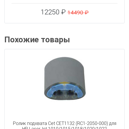
12250 ₽
14490 ₽
Похожие товары
Ролик подхвата Cet CET1132 (RC1-2050-000) для
HP LaserJet 1010/1015/1018/1020/1022