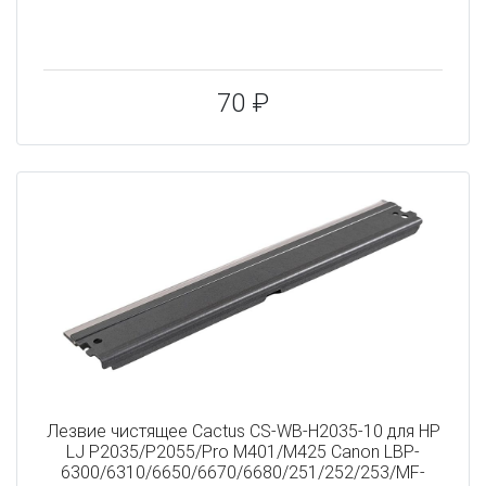
70 ₽
Лезвие чистящее Cactus CS-WB-H2035-10 для HP
LJ P2035/P2055/Pro M401/M425 Canon LBP-
6300/6310/6650/6670/6680/251/252/253/MF-