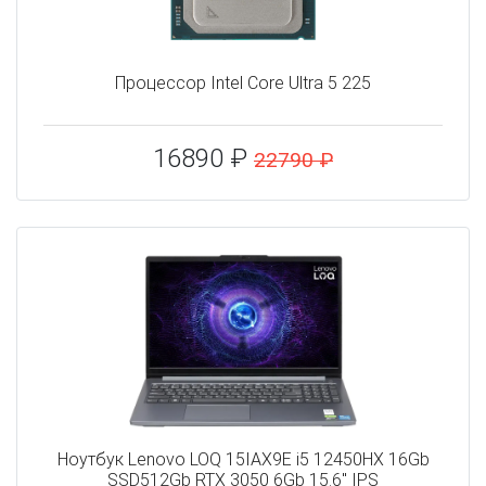
Процессор Intel Core Ultra 5 225
16890 ₽
22790 ₽
Ноутбук Lenovo LOQ 15IAX9E i5 12450HX 16Gb
SSD512Gb RTX 3050 6Gb 15.6" IPS