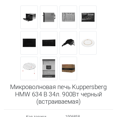
Микроволновая печь Kuppersberg
HMW 634 B 34л. 900Вт черный
(встраиваемая)
Код товара:
1906858