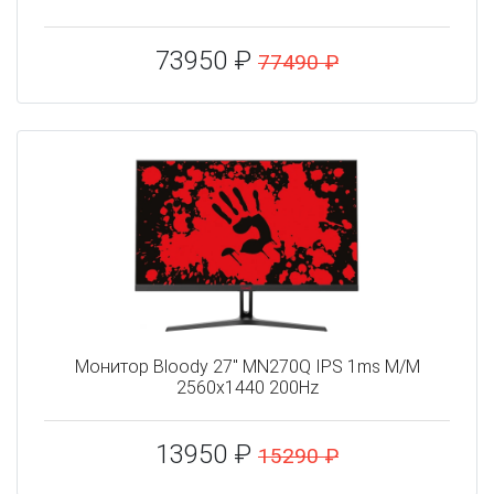
73950 ₽
77490 ₽
Монитор Bloody 27" MN270Q IPS 1ms M/M
2560x1440 200Hz
13950 ₽
15290 ₽