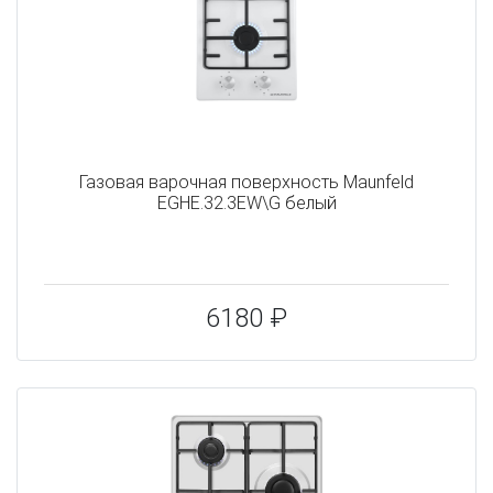
Газовая варочная поверхность Maunfeld
EGHE.32.3EW\G белый
6180 ₽