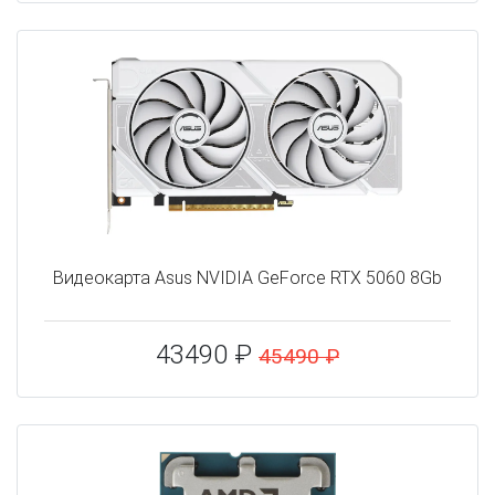
Видеокарта Asus NVIDIA GeForce RTX 5060 8Gb
43490 ₽
45490 ₽