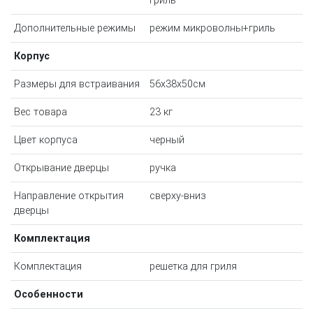
гриль
Дополнительные режимы
режим микроволны+гриль
Корпус
Размеры для встраивания
56x38x50см
Вес товара
23 кг
Цвет корпуса
черный
Открывание дверцы
ручка
Направление открытия
сверху-вниз
дверцы
Комплектация
Комплектация
решетка для гриля
Особенности