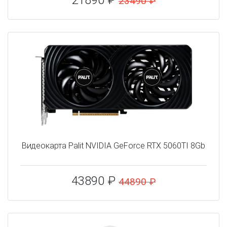
21890 ₽
23490 ₽
Видеокарта Palit NVIDIA GeForce RTX 5060TI 8Gb
43890 ₽
44890 ₽