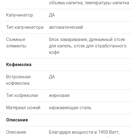
объема напитка, температуры напитка
Капучинатор
ДА
Тип капучинатора
автоматический
Съемные
блок заваривания, дренажный отсек
элементы
для капель, отсек для отработанного
кофе
Кофемолка
Встроенная
ДА
кофемолка
Тип кофемолки
жерновая
Материал ножей
нержавеющая сталь
Описание
Описание
Благодаря мощности в 1450 Ватт,