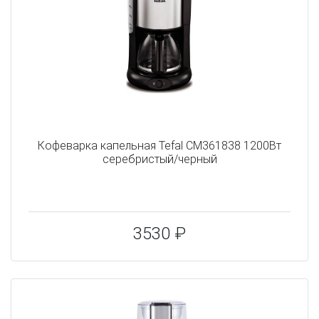
Кофеварка капельная Tefal CM361838 1200Вт
серебристый/черный
3530 ₽