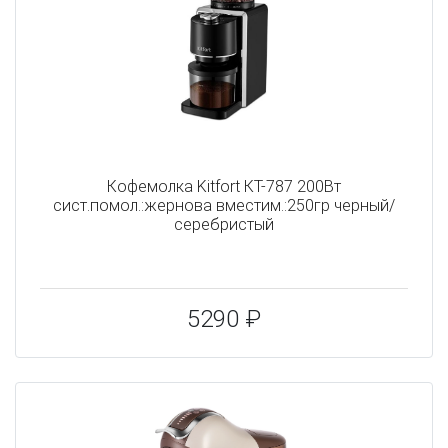
Кофемолка Kitfort КТ-787 200Вт
сист.помол.:жернова вместим.:250гр черный/
серебристый
5290 ₽