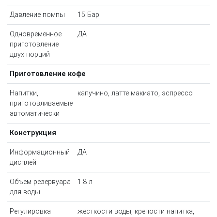
Давление помпы
15 Бар
Одновременное
ДА
приготовление
двух порций
Приготовление кофе
Напитки,
капучино, латте макиато, эспрессо
приготовливаемые
автоматически
Конструкция
Информационный
ДА
дисплей
Объем резервуара
1.8 л
для воды
Регулировка
жесткости воды, крепости напитка,