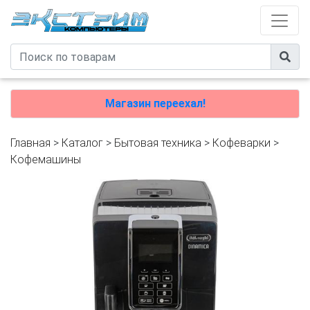
Магазин переехал!
Главная
>
Каталог
>
Бытовая техника
>
Кофеварки
>
Кофемашины