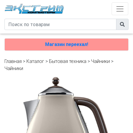
Магазин переехал!
Главная
>
Каталог
>
Бытовая техника
>
Чайники
>
Чайники