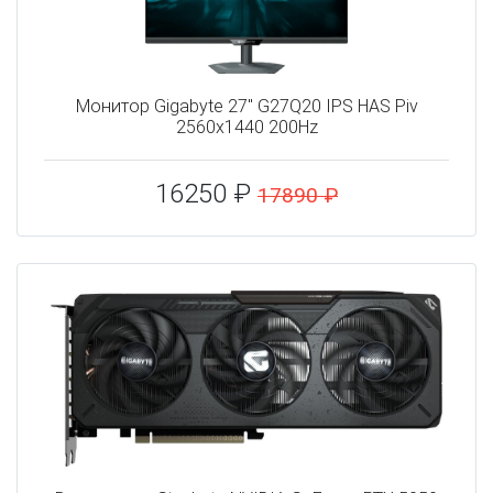
Монитор Gigabyte 27" G27Q20 IPS HAS Piv
2560x1440 200Hz
16250 ₽
17890 ₽