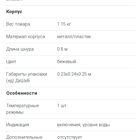
Корпус
Вес товара
1.15 кг
Материал корпуса
металл/пластик
Длина шнура
0.8 м
Цвет
бежевый
Габариты упаковки
0.23x0.24x0.25 м
(ед) ДхШхВ
Особенности
Температурные
1 шт
режимы
Индикация
включения, уровня воды
Дополнительные
отсутствует