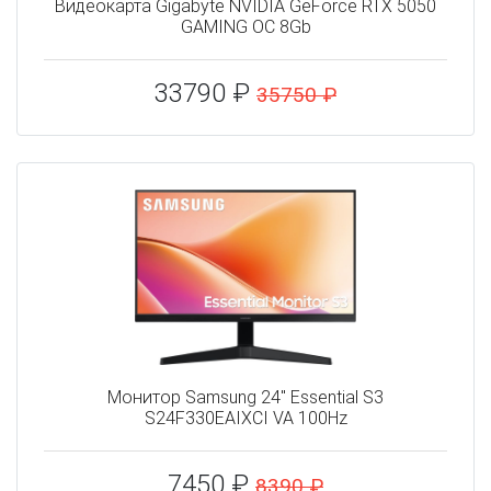
Видеокарта Gigabyte NVIDIA GeForce RTX 5050
GAMING OC 8Gb
33790 ₽
35750 ₽
Монитор Samsung 24" Essential S3
S24F330EAIXCI VA 100Hz
7450 ₽
8390 ₽