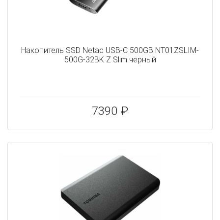
Накопитель SSD Netac USB-C 500GB NT01ZSLIM-
500G-32BK Z Slim черный
7390 ₽