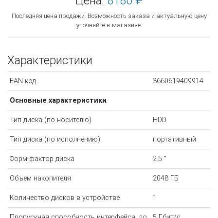
Цена:
8180 ₽
Последняя цена продажи. Возможность заказа и актуальную цену
уточняйте в магазине.
Характеристики
EAN код
3660619409914
Основные характеристики
Тип диска (по носителю)
HDD
Тип диска (по исполнению)
портативный
Форм-фактор диска
2.5 "
Объем накопителя
2048 ГБ
Количество дисков в устройстве
1
Пропускная способность интерфейса, до
5 Гбит/с