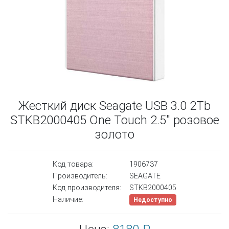
Жесткий диск Seagate USB 3.0 2Tb
STKB2000405 One Touch 2.5" розовое
золото
Код товара:
1906737
Производитель:
SEAGATE
Код производителя:
STKB2000405
Наличие:
Недоступно