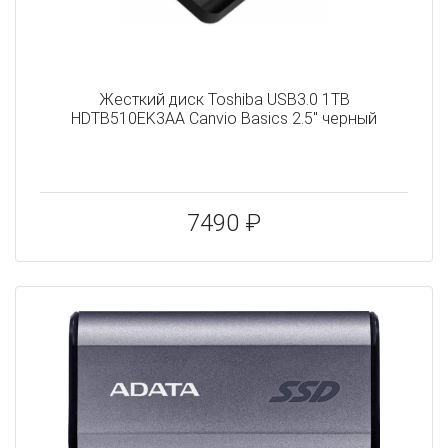
Жесткий диск Toshiba USB3.0 1TB
HDTB510EK3AA Canvio Basics 2.5" черный
7490 ₽