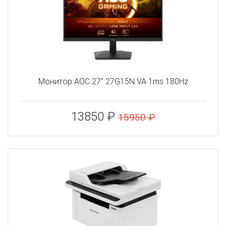
Монитор AOC 27" 27G15N VA 1ms 180Hz
13850 ₽
15950 ₽