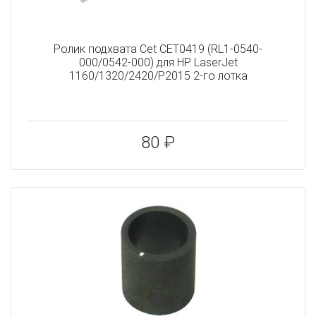
Ролик подхвата Cet CET0419 (RL1-0540-
000/0542-000) для HP LaserJet
1160/1320/2420/P2015 2-го лотка
80 ₽