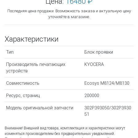
Цена:
16480 ₽
Последняя цена продажи. Возможность заказа и актуальную цену
уточняйте в магазине.
Характеристики
Тип
Блок проявки
Производитель печатающих
KYOCERA
устройств
Совместимость
Ecosys M8124/M8130
Ресурс, страниц
200000
Модель оригинальной запчасти
302P393050/302P3930
51
Внимание! Внешний вид товара, комплектация и характеристики могут
изменяться производителем без предварительных уведомлений.