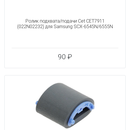
Ролик подхвата/подачи Cet CET7911
(022N02232) для Samsung SCX-6545N/6555N
90 ₽