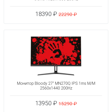
18390 ₽
22290 ₽
Монитор Bloody 27" MN270Q IPS 1ms M/M
2560x1440 200Hz
13950 ₽
15290 ₽