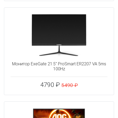
Монитор ExeGate 21.5" ProSmart ER2207 VA 5ms
100Hz
4790 ₽
5490 ₽