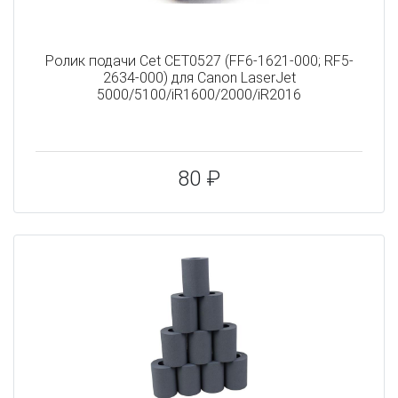
Ролик подачи Cet CET0527 (FF6-1621-000; RF5-
2634-000) для Canon LaserJet
5000/5100/iR1600/2000/iR2016
80 ₽