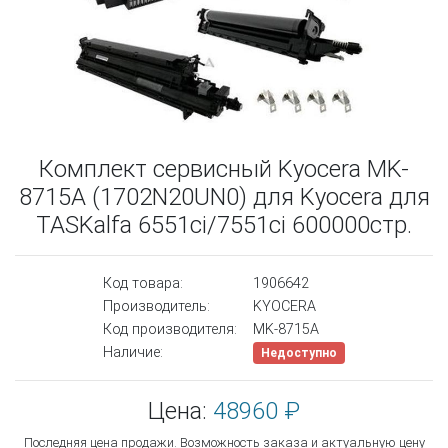
Комплект сервисный Kyocera MK-
8715A (1702N20UN0) для Kyocera для
TASKalfa 6551ci/7551ci 600000стр.
Код товара:
1906642
Производитель:
KYOCERA
Код производителя:
MK-8715A
Наличие:
Недоступно
Цена:
48960 ₽
Последняя цена продажи. Возможность заказа и актуальную цену