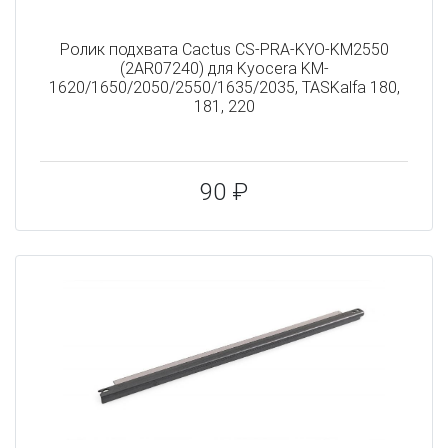
Ролик подхвата Cactus CS-PRA-KYO-KM2550
(2AR07240) для Kyocera KM-
1620/1650/2050/2550/1635/2035, TASKalfa 180,
181, 220
90 ₽