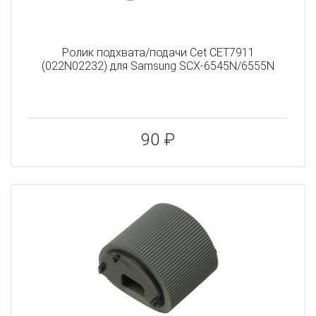
Ролик подхвата/подачи Cet CET7911
(022N02232) для Samsung SCX-6545N/6555N
90 ₽