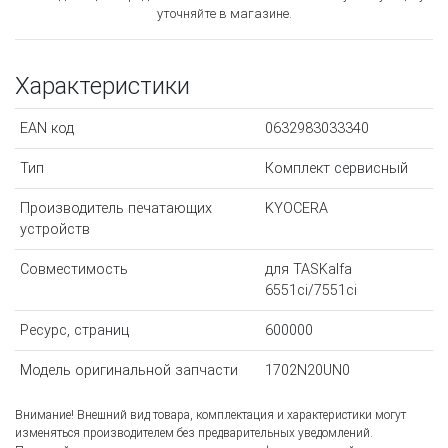
уточняйте в магазине.
Характеристики
EAN код
0632983033340
Тип
Комплект сервисный
Производитель печатающих
KYOCERA
устройств
Совместимость
для TASKalfa
6551ci/7551ci
Ресурс, страниц
600000
Модель оригинальной запчасти
1702N20UN0
Внимание! Внешний вид товара, комплектация и характеристики могут
изменяться производителем без предварительных уведомлений.