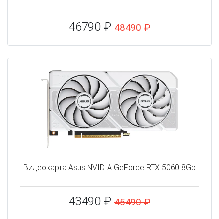
46790 ₽
48490 ₽
Видеокарта Asus NVIDIA GeForce RTX 5060 8Gb
43490 ₽
45490 ₽