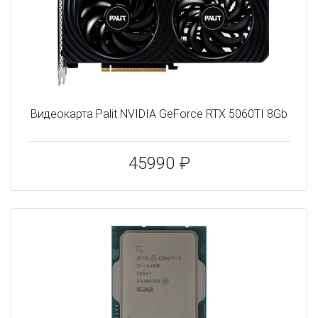
Видеокарта Palit NVIDIA GeForce RTX 5060TI 8Gb
45990 ₽