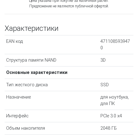
Цена указана при покупке за наличный расчёт.
Предложение не являются публичной офертой.
Характеристики
EAN код
471108593947
0
Структура памяти NAND
3D
Основные характеристики
Тип жесткого диска
SSD
Назначение
для ноутбука,
для ПК
Интерфейс
PCIe 3.0 x4
Объем накопителя
2048 ГБ