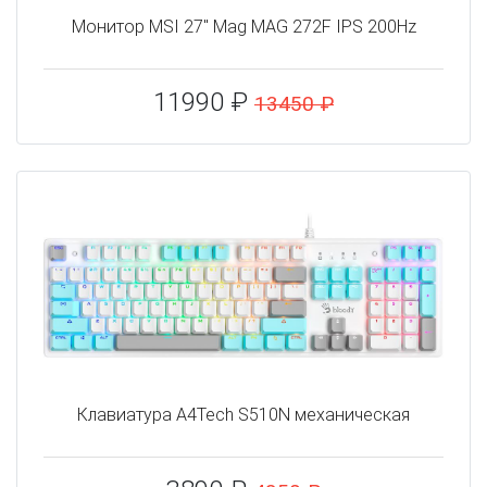
Монитор MSI 27" Mag MAG 272F IPS 200Hz
11990 ₽
13450 ₽
Клавиатура A4Tech S510N механическая