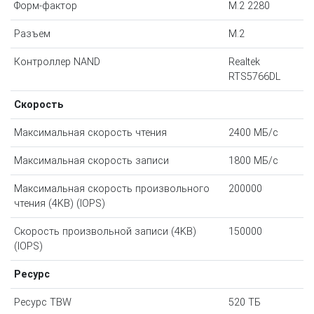
Форм-фактор
M.2 2280
Разъем
M.2
Контроллер NAND
Realtek
RTS5766DL
Скорость
Максимальная скорость чтения
2400 МБ/с
Максимальная скорость записи
1800 МБ/с
Максимальная скорость произвольного
200000
чтения (4KB) (IOPS)
Скорость произвольной записи (4KB)
150000
(IOPS)
Ресурс
Ресурс TBW
520 ТБ