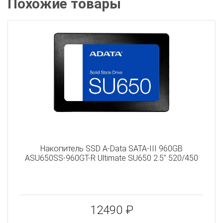
Похожие товары
Накопитель SSD A-Data SATA-III 960GB
ASU650SS-960GT-R Ultimate SU650 2.5" 520/450
12490 ₽