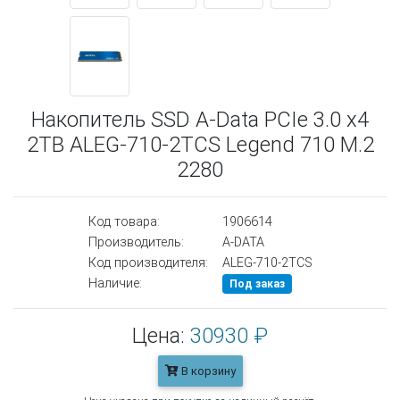
Накопитель SSD A-Data PCIe 3.0 x4
2TB ALEG-710-2TCS Legend 710 M.2
2280
Код товара:
1906614
Производитель:
A-DATA
Код производителя:
ALEG-710-2TCS
Наличие:
Под заказ
Цена:
30930 ₽
В корзину