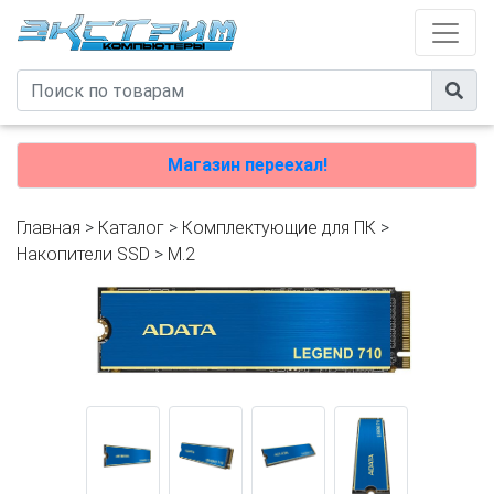
Магазин переехал!
Главная
>
Каталог
>
Комплектующие для ПК
>
Накопители SSD
>
M.2