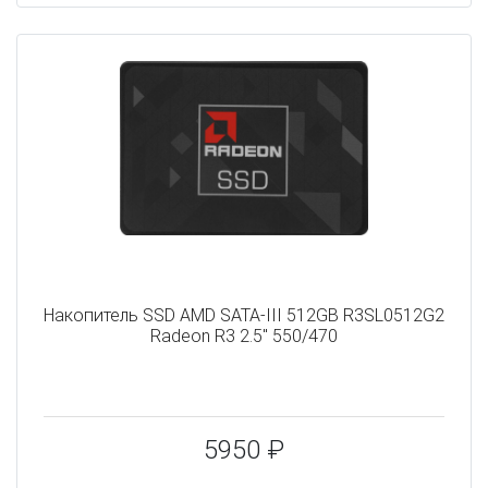
Накопитель SSD AMD SATA-III 512GB R3SL0512G2
Radeon R3 2.5" 550/470
5950 ₽