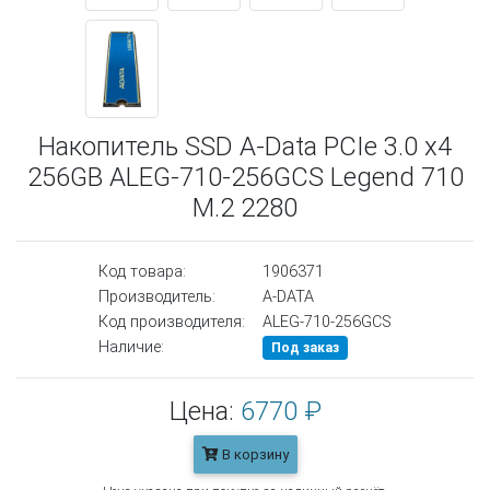
Накопитель SSD A-Data PCIe 3.0 x4
256GB ALEG-710-256GCS Legend 710
M.2 2280
Код товара:
1906371
Производитель:
A-DATA
Код производителя:
ALEG-710-256GCS
Наличие:
Под заказ
Цена:
6770 ₽
В корзину