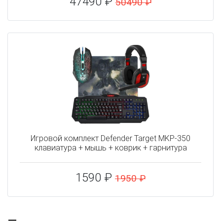
47490 ₽
50490 ₽
Игровой комплект Defender Target MKP-350
клавиатура + мышь + коврик + гарнитура
1590 ₽
1950 ₽