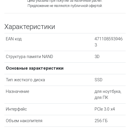
Цена указана при покупке за наличный расчёт.
Предложение не являются публичной офертой.
Характеристики
EAN код
471108593946
3
Структура памяти NAND
3D
Основные характеристики
Тип жесткого диска
SSD
Назначение
для ноутбука,
для ПК
Интерфейс
PCIe 3.0 x4
Объем накопителя
256 ГБ