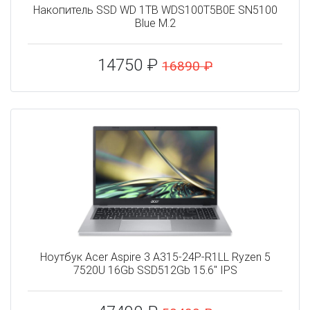
Накопитель SSD WD 1TB WDS100T5B0E SN5100
Blue M.2
14750 ₽
16890 ₽
Ноутбук Acer Aspire 3 A315-24P-R1LL Ryzen 5
7520U 16Gb SSD512Gb 15.6" IPS