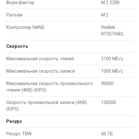
Форм-фактор
M.2 2280
Разъем
M.2
Контроллер NAND
Realtek
RTS5766DL
Скорость
Максимальная скорость чтения
2100 МБ/с
Максимальная скорость записи
1000 МБ/с
Максимальная скорость произвольного
90000
чтения (4KB) (IOPS)
Скорость произвольной записи (4KB)
130000
(IOPS)
Ресурс
Ресурс TBW
65 ТБ