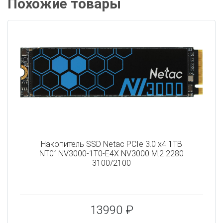
Похожие товары
Накопитель SSD Netac PCIe 3.0 x4 1TB
NT01NV3000-1T0-E4X NV3000 M.2 2280
3100/2100
13990 ₽