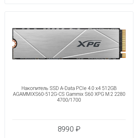
Накопитель SSD A-Data PCIe 4.0 x4 512GB
AGAMMIXS60-512G-CS Gammix S60 XPG M.2 2280
4700/1700
8990 ₽