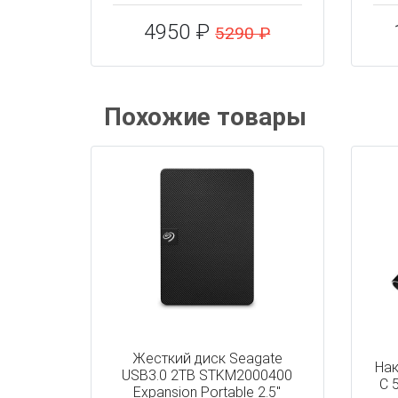
4950 ₽
5290 ₽
Похожие товары
Жесткий диск Seagate
Нак
USB3.0 2TB STKM2000400
C 
Expansion Portable 2.5"