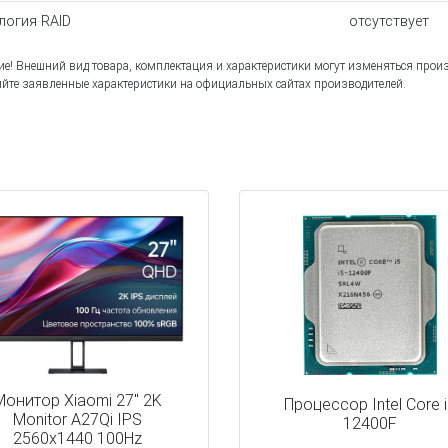
логия RAID
отсутствует
е! Внешний вид товара, комплектация и характеристики могут изменяться прои
йте заявленные характеристики на официальных сайтах производителей.
Монитор Xiaomi 27" 2K
Процессор Intel Core 
Monitor A27Qi IPS
12400F
2560x1440 100Hz