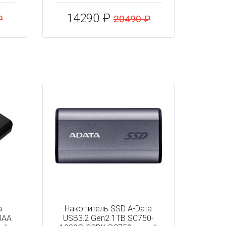
14290 ₽
₽
20490 ₽
a
Накопитель SSD A-Data
3AA
USB3.2 Gen2 1TB SC750-