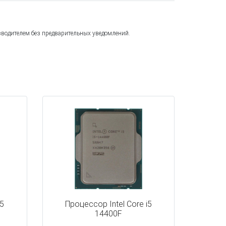
зводителем без предварительных уведомлений.
i5
Процессор Intel Core i5
14400F