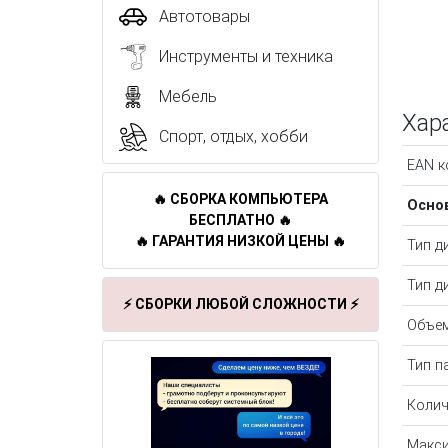
Автотовары
Инструменты и техника
Мебель
Хар
Спорт, отдых, хобби
EAN к
🔥 СБОРКА КОМПЬЮТЕРА
Осно
БЕСПЛАТНО 🔥
🔥 ГАРАНТИЯ НИЗКОЙ ЦЕНЫ 🔥
Тип д
Тип д
⚡ СБОРКИ ЛЮБОЙ СЛОЖНОСТИ ⚡
Объем
Тип п
Колич
Макси