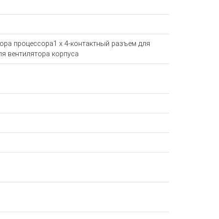
тора процессора1 x 4-контактный разъем для
ля вентилятора корпуса