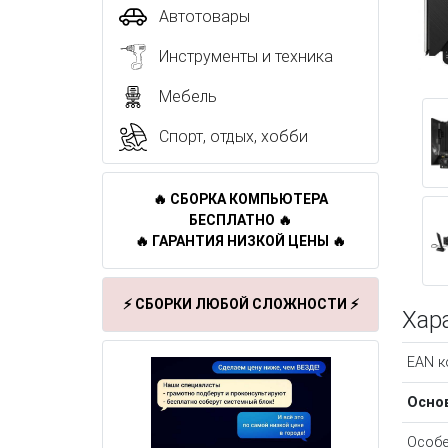
Автотовары
Инструменты и техника
Мебель
Спорт, отдых, хобби
🔥 СБОРКА КОМПЬЮТЕРА
БЕСПЛАТНО 🔥
🔥 ГАРАНТИЯ НИЗКОЙ ЦЕНЫ 🔥
⚡ СБОРКИ ЛЮБОЙ СЛОЖНОСТИ ⚡
Хар
EAN к
Осно
Особе