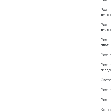
Разъе
ленты
Разъе
ленты
Разъе
плат
Разъе
Разъе
перед
Слотов
Разъе
Разъе
Кол-в