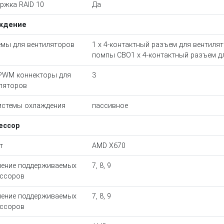
ржка RAID 10
Да
ждение
мы для вентиляторов
1 x 4-контактный разъем для вентиля
помпы СВО1 x 4-контактный разъем д
 PWM коннекторы для
3
ляторов
истемы охлаждения
пассивное
ессор
т
AMD X670
ение поддерживаемых
7, 8, 9
ссоров
ение поддерживаемых
7, 8, 9
ссоров