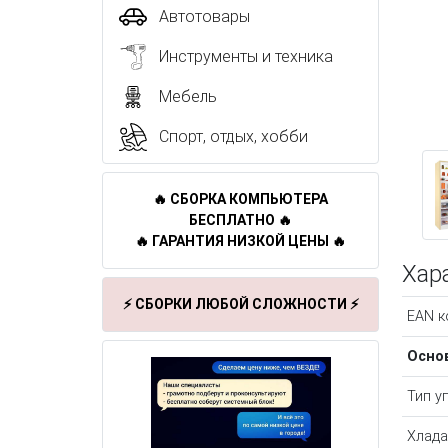
Автотовары
Инструменты и техника
Мебель
Спорт, отдых, хобби
🔥 СБОРКА КОМПЬЮТЕРА
БЕСПЛАТНО 🔥
🔥 ГАРАНТИЯ НИЗКОЙ ЦЕНЫ 🔥
Хар
⚡ СБОРКИ ЛЮБОЙ СЛОЖНОСТИ ⚡
EAN к
Осно
Тип у
Хлада