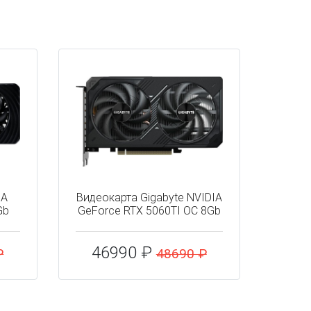
IA
Видеокарта Gigabyte NVIDIA
Gb
GeForce RTX 5060TI OC 8Gb
46990 ₽
₽
48690 ₽