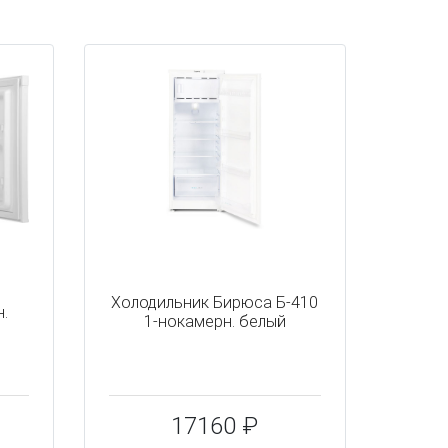
i
Холодильник Бирюса Б-410
.
1-нокамерн. белый
17160 ₽