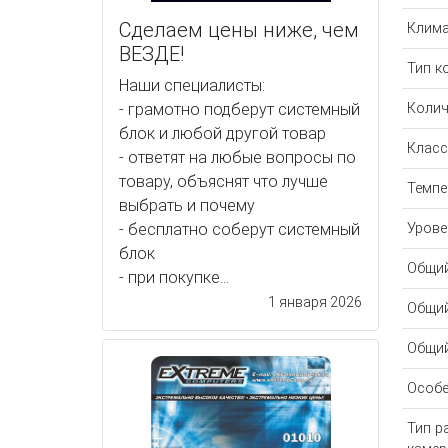
Сделаем цены ниже, чем
Клима
ВЕЗДЕ!
Тип к
Наши специалисты:
- грамотно подберут системный
Колич
блок и любой другой товар
Класс
- ответят на любые вопросы по
товару, объяснят что лучше
Темпе
выбрать и почему
- бесплатно соберут системный
Урове
блок
Общий
- при покупке...
1 января 2026
Общий
Общий
Особе
Тип р