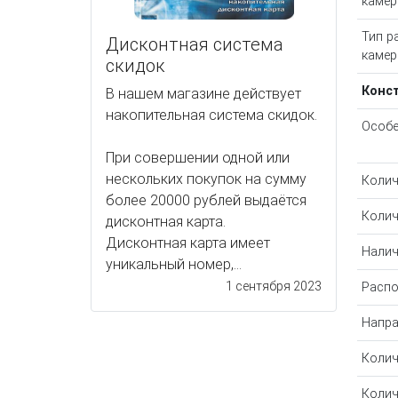
каме
Тип р
Дисконтная система
каме
скидок
Конс
В нашем магазине действует
накопительная система скидок.
Особе
При совершении одной или
нескольких покупок на сумму
Колич
более 20000 рублей выдаётся
Колич
дисконтная карта.
Дисконтная карта имеет
Налич
уникальный номер,...
1 сентября 2023
Распо
Напра
Колич
Колич