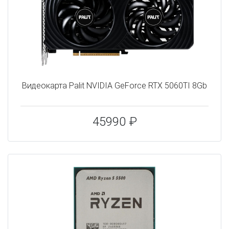
Видеокарта Palit NVIDIA GeForce RTX 5060TI 8Gb
45990 ₽