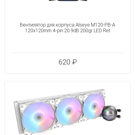
Вентилятор для корпуса Alseye M120-PB-A
120x120mm 4-pin 20.9dB 200gr LED Ret
620 ₽