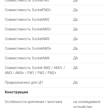
Совместимость SocketFM2
Да
Совместимость SocketFM2+
Да
Совместимость SocketAM2
Да
Совместимость SocketAM2+
Да
Совместимость SocketAM3
Да
Совместимость SocketAM3+
Да
Совместимость SocketAM4
ДА
Совместимость Socket AM2 / AM2+ /
ДА
AM3 / AM3+ / FM1 / FM2 / FM2+
Предназначено для ЦП
Да
Конструкция
Особенности крепления / монтажа
на охлаждаемое
устройство