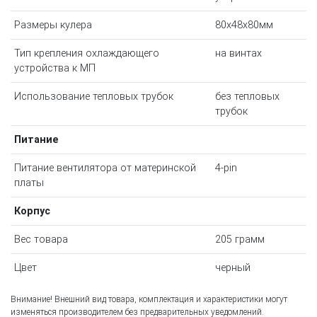
Размеры кулера
80x48x80мм
Тип крепления охлаждающего
на винтах
устройства к МП
Использование тепловых трубок
без тепловых
трубок
Питание
Питание вентилятора от материнской
4-pin
платы
Корпус
Вес товара
205 грамм
Цвет
черный
Внимание! Внешний вид товара, комплектация и характеристики могут
изменяться производителем без предварительных уведомлений.