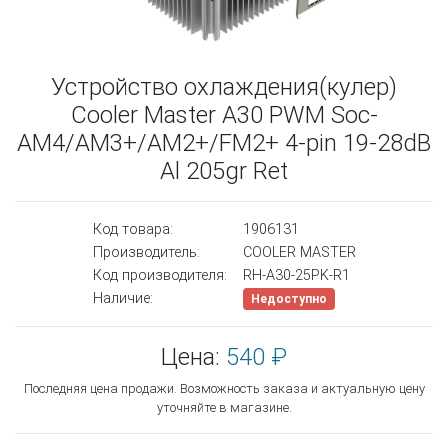
Устройство охлаждения(кулер)
Cooler Master A30 PWM Soc-
AM4/AM3+/AM2+/FM2+ 4-pin 19-28dB
Al 205gr Ret
Код товара:
1906131
Производитель:
COOLER MASTER
Код производителя:
RH-A30-25PK-R1
Наличие:
Недоступно
Цена:
540 ₽
Последняя цена продажи. Возможность заказа и актуальную цену
уточняйте в магазине.