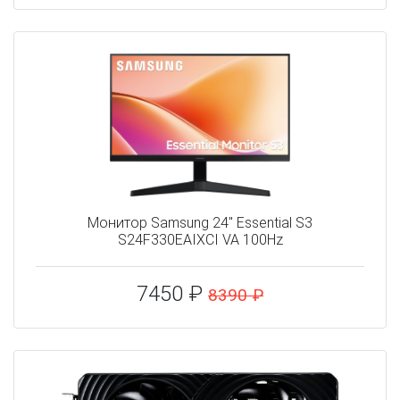
Монитор Samsung 24" Essential S3
S24F330EAIXCI VA 100Hz
7450 ₽
8390 ₽