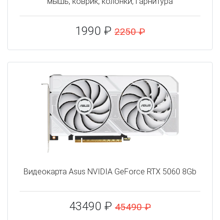
мышь, коврик, колонки, гарнитура
1990 ₽
2250 ₽
Видеокарта Asus NVIDIA GeForce RTX 5060 8Gb
43490 ₽
45490 ₽