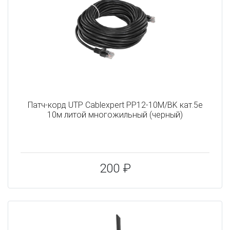
Патч-корд UTP Cablexpert PP12-10M/BK кат.5e
10м литой многожильный (черный)
200 ₽