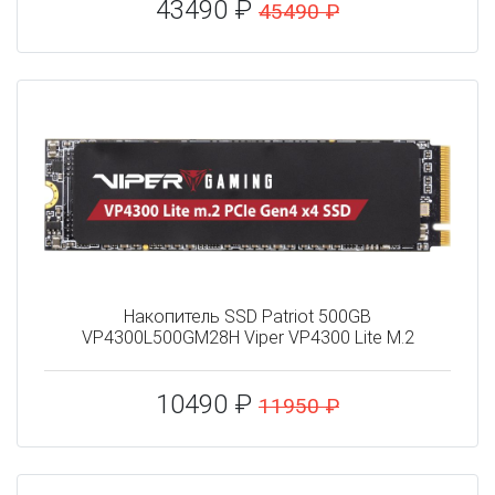
43490 ₽
45490 ₽
Накопитель SSD Patriot 500GB
VP4300L500GM28H Viper VP4300 Lite M.2
10490 ₽
11950 ₽