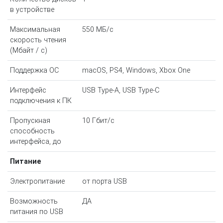
в устройстве
Максимальная
550 МБ/с
скорость чтения
(Мбайт / с)
Поддержка ОС
macOS, PS4, Windows, Xbox One
Интерфейс
USB Type-A, USB Type-C
подключения к ПК
Пропускная
10 Гбит/с
способность
интерфейса, до
Питание
Электропитание
от порта USB
Возможность
ДА
питания по USB