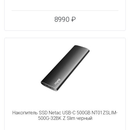
8990 ₽
Накопитель SSD Netac USB-C 500GB NT01ZSLIM-
500G-32BK Z Slim черный