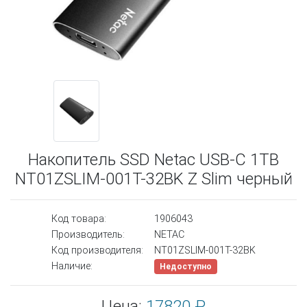
Накопитель SSD Netac USB-C 1TB
NT01ZSLIM-001T-32BK Z Slim черный
Код товара:
1906043
Производитель:
NETAC
Код производителя:
NT01ZSLIM-001T-32BK
Наличие:
Недоступно
Цена:
17820 ₽