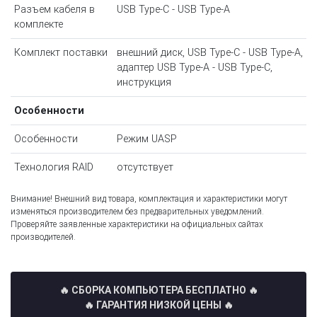
Разъем кабеля в
USB Type-C - USB Type-A
комплекте
Комплект поставки
внешний диск, USB Type-C - USB Type-A,
адаптер USB Type-A - USB Type-C,
инструкция
Особенности
Особенности
Режим UASP
Технология RAID
отсутствует
Внимание! Внешний вид товара, комплектация и характеристики могут
изменяться производителем без предварительных уведомлений.
Проверяйте заявленные характеристики на официальных сайтах
производителей.
🔥 СБОРКА КОМПЬЮТЕРА БЕСПЛАТНО
🔥
🔥 ГАРАНТИЯ НИЗКОЙ ЦЕНЫ 🔥