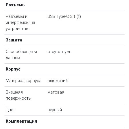
Разъемы
Разъемы и
USB Type-C 3.1 (f)
интерфейсы на
устройстве
Защита
Способ защиты
отсутствует
данных
Корпус
Материал корпуса
алюминий
Внешняя
матовая
поверхность
Цвет
черный
Комплектация