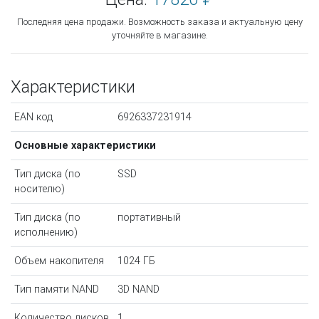
Последняя цена продажи. Возможность заказа и актуальную цену
уточняйте в магазине.
Характеристики
EAN код
6926337231914
Основные характеристики
Тип диска (по
SSD
носителю)
Тип диска (по
портативный
исполнению)
Объем накопителя
1024 ГБ
Тип памяти NAND
3D NAND
Количество дисков
1