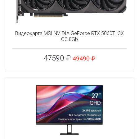
Видеокарта MSI NVIDIA GeForce RTX 5060TI 3X
OC 8Gb
47590 ₽
49490 ₽