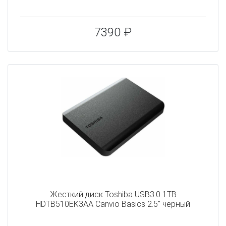
7390 ₽
Жесткий диск Toshiba USB3.0 1TB
HDTB510EK3AA Canvio Basics 2.5" черный