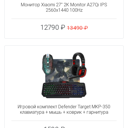
Монитор Xiaomi 27" 2K Monitor A27Qi IPS
2560x1440 100Hz
12790 ₽
13490 ₽
Игровой комплект Defender Target MKP-350
клавиатура + мышь + коврик + гарнитура