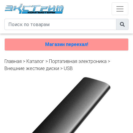
Магазин переехал!
Главная
>
Каталог
>
Портативная электроника
>
Внешние жесткие диски
>
USB