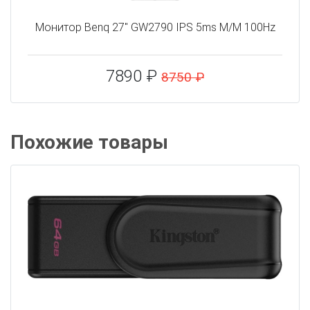
Монитор Benq 27" GW2790 IPS 5ms M/M 100Hz
7890 ₽
8750 ₽
Похожие товары