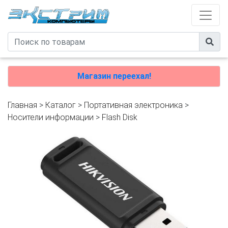
Магазин переехал!
Главная
>
Каталог
>
Портативная электроника
>
Носители информации
>
Flash Disk