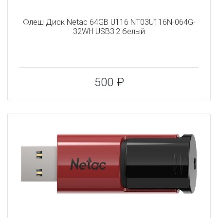
Флеш Диск Netac 64GB U116 NT03U116N-064G-
32WH USB3.2 белый
500 ₽