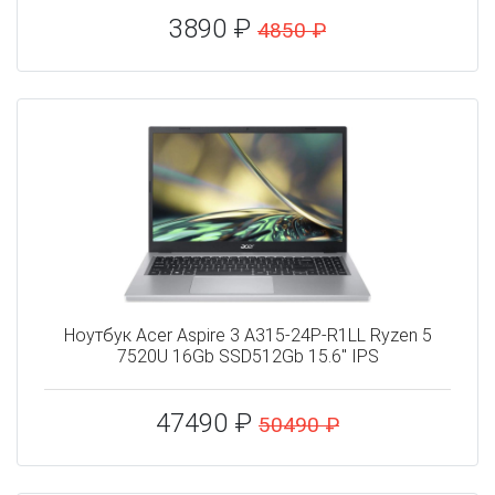
3890 ₽
4850 ₽
Ноутбук Acer Aspire 3 A315-24P-R1LL Ryzen 5
7520U 16Gb SSD512Gb 15.6" IPS
47490 ₽
50490 ₽