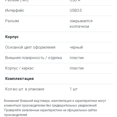
Разъем (тип)
USB А
Интерфейс
USB3.0
Разъем
закрывается
колпачком
Корпус
Основной цвет оформления
черный
Внешняя поверхность / отделка
пластик
Корпус / каркас
пластик
Комплектация
Кол-во шт. в упаковке
1 шт
Внимание! Внешний вид товара, комплектация и характеристики могут
изменяться производителем без предварительных уведомлений.
Проверяйте заявленные характеристики на официальных сайтах
производителей.