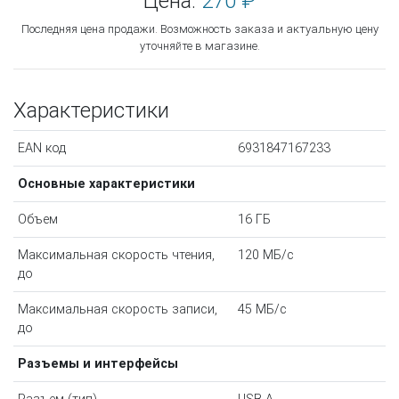
Цена:
270 ₽
Последняя цена продажи. Возможность заказа и актуальную цену
уточняйте в магазине.
Характеристики
EAN код
6931847167233
Основные характеристики
Объем
16 ГБ
Максимальная скорость чтения,
120 МБ/с
до
Максимальная скорость записи,
45 МБ/с
до
Разъемы и интерфейсы