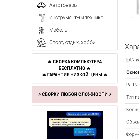
Автотовары
Инструменты и техника
Мебель
Спорт, отдых, хобби
Хар
EAN к
🔥 СБОРКА КОМПЬЮТЕРА
БЕСПЛАТНО 🔥
Осно
🔥 ГАРАНТИЯ НИЗКОЙ ЦЕНЫ 🔥
PartN
⚡ СБОРКИ ЛЮБОЙ СЛОЖНОСТИ ⚡
Тип п
Колич
Объе
Форм-