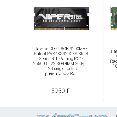
Память DDR4 8GB 3200MHz
Па
Patriot PVS48G320C8S Steel
Series RTL Gaming PC4-
Rad
25600 CL22 SO-DIMM 260-pin
P
1.2В single rank с
радиатором Ret
5950 ₽