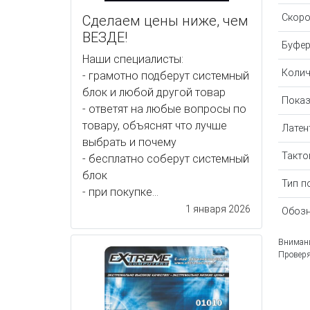
Скоро
Сделаем цены ниже, чем
ВЕЗДЕ!
Буфер
Наши специалисты:
Колич
- грамотно подберут системный
блок и любой другой товар
Показ
- ответят на любые вопросы по
товару, объяснят что лучше
Латен
выбрать и почему
Такто
- бесплатно соберут системный
блок
Тип п
- при покупке...
1 января 2026
Обозн
Внимани
Проверя