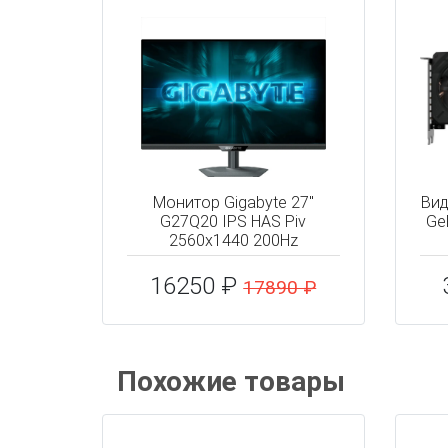
Монитор Gigabyte 27"
Вид
G27Q20 IPS HAS Piv
Ge
2560x1440 200Hz
16250 ₽
17890 ₽
Похожие товары