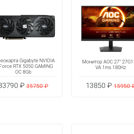
еокарта Gigabyte NVIDIA
Монитор AOC 27" 27G
Force RTX 5050 GAMING
VA 1ms 180Hz
OC 8Gb
33790 ₽
13850 ₽
35750 ₽
15950 