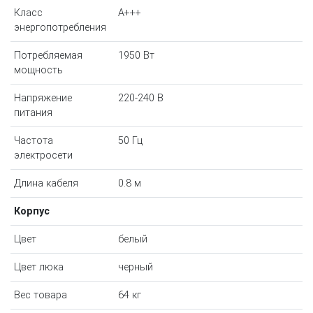
Класс
A+++
энергопотребления
Потребляемая
1950 Вт
мощность
Напряжение
220-240 В
питания
Частота
50 Гц
электросети
Длина кабеля
0.8 м
Корпус
Цвет
белый
Цвет люка
черный
Вес товара
64 кг