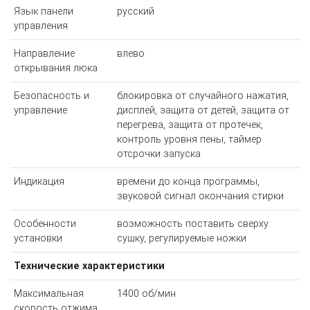
Язык панели
русский
управления
Направление
влево
открывания люка
Безопасность и
блокировка от случайного нажатия,
управление
дисплей, защита от детей, защита от
перегрева, защита от протечек,
контроль уровня пены, таймер
отсрочки запуска
Индикация
времени до конца программы,
звуковой сигнал окончания стирки
Особенности
возможность поставить сверху
установки
сушку, регулируемые ножки
Технические характеристики
Максимальная
1400 об/мин
скорость отжима