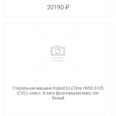
20190 ₽
Стиральная машина Indesit EcoTime IWSD 6105
(CIS).L класс: A загр.фронтальная макс.:6кг
белый