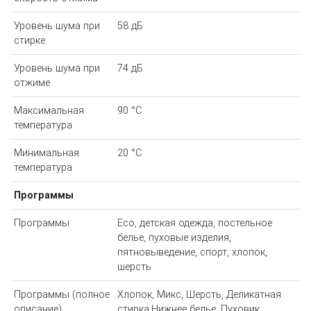
Уровень шума при
58 дБ
стирке
Уровень шума при
74 дБ
отжиме
Максимальная
90 °С
температура
Минимальная
20 °С
температура
Программы
Программы
Eco, детская одежда, постельное
белье, пуховые изделия,
пятновыведение, спорт, хлопок,
шерсть
Программы (полное
Хлопок, Микс, Шерсть, Деликатная
описание)
стирка,Нижнее белье, Пуховик,