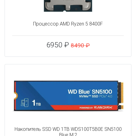
Процессор AMD Ryzen 5 8400F
6950 ₽
8490 ₽
Накопитель SSD WD 1TB WDS100T5B0E SN5100
Blue M.2