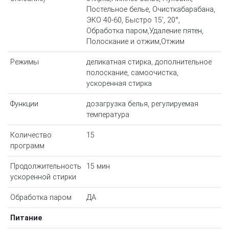
Постельное белье, Очисткабарабана,
ЭКО 40-60, Быстро 15’, 20°,
Обработка паром,Удаление пятен,
Полоскание и отжим,Отжим
Режимы
деликатная стирка, дополнительное
полоскание, самоочистка,
ускоренная стирка
Функции
дозагрузка белья, регулируемая
температура
Количество
15
программ
Продолжительность
15 мин
ускоренной стирки
Обработка паром
ДА
Питание