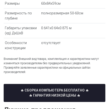
Размеры
60x84x59см
Размерность по
полноразмерная 50-60см
глубине
Габариты упаковки
0.641x0.64x0.875 м
(ед) ДхШхВ
Особенности
отсутствует
конструкции
Внимание! Внешний вид товара, комплектация и характеристики могут
изменяться производителем без предварительных уведомлений.
Проверяйте заявленные характеристики на официальных сайтах
производителей.
🔥 СБОРКА КОМПЬЮТЕРА БЕСПЛАТНО
🔥
🔥 ГАРАНТИЯ НИЗКОЙ ЦЕНЫ 🔥