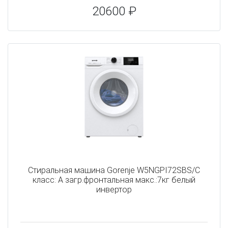
20600 ₽
Стиральная машина Gorenje W5NGPI72SBS/C
класс: A загр.фронтальная макс.:7кг белый
инвертор