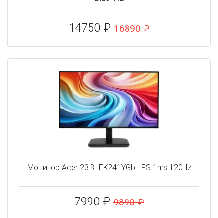
14750 ₽
16890 ₽
Монитор Acer 23.8" EK241YGbi IPS 1ms 120Hz
7990 ₽
9890 ₽