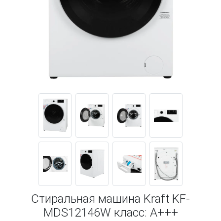
Стиральная машина Kraft KF-
MDS12146W класс: A+++