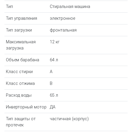
Тип
Стиральная машина
Тип управления
электронное
Тип загрузки
фронтальная
Максимальная
12 кг
загрузка
Объем барабана
64 л
Класс стирки
A
Класс отжима
B
Расход воды
65 л
Инверторный мотор
ДА
Тип защиты от
частичная (корпус)
протечек