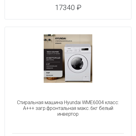
17340 ₽
Стиральная машина Hyundai WME6004 класс:
A+++ загр.фронтальная макс.:6кг белый
инвертор