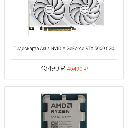
Видеокарта Asus NVIDIA GeForce RTX 5060 8Gb
43490 ₽
45490 ₽