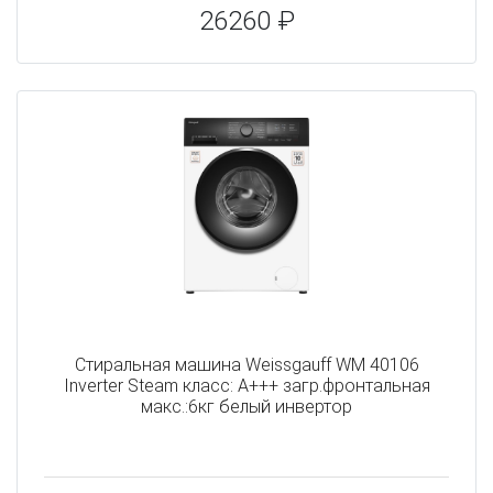
26260 ₽
Стиральная машина Weissgauff WM 40106
Inverter Steam класс: A+++ загр.фронтальная
макс.:6кг белый инвертор