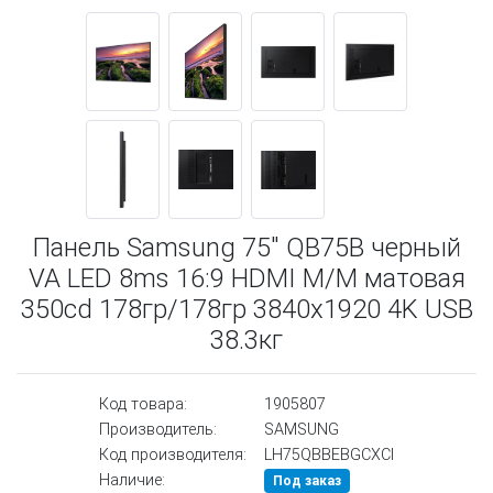
Панель Samsung 75" QB75B черный
VA LED 8ms 16:9 HDMI M/M матовая
350cd 178гр/178гр 3840x1920 4K USB
38.3кг
Код товара:
1905807
Производитель:
SAMSUNG
Код производителя:
LH75QBBEBGCXCI
Наличие:
Под заказ