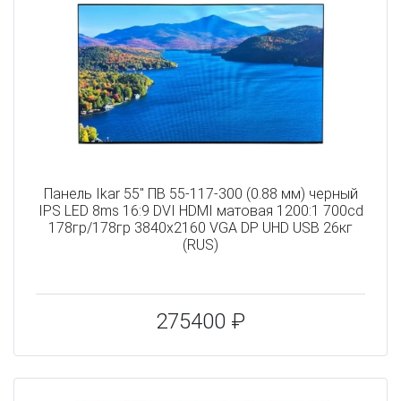
Панель Ikar 55" ПВ 55-117-300 (0.88 мм) черный
IPS LED 8ms 16:9 DVI HDMI матовая 1200:1 700cd
178гр/178гр 3840x2160 VGA DP UHD USB 26кг
(RUS)
275400 ₽