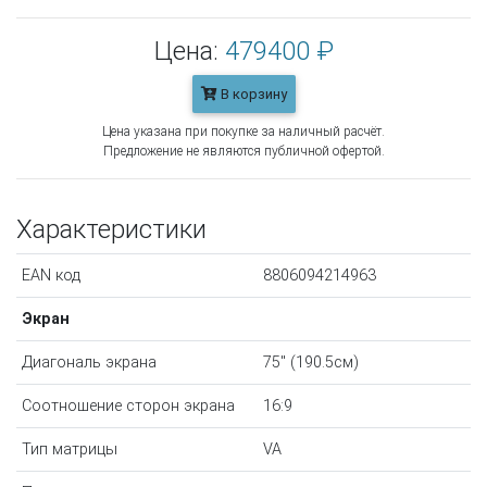
Цена:
479400 ₽
В корзину
Цена указана при покупке за наличный расчёт.
Предложение не являются публичной офертой.
Характеристики
EAN код
8806094214963
Экран
Диагональ экрана
75" (190.5см)
Соотношение сторон экрана
16:9
Тип матрицы
VA