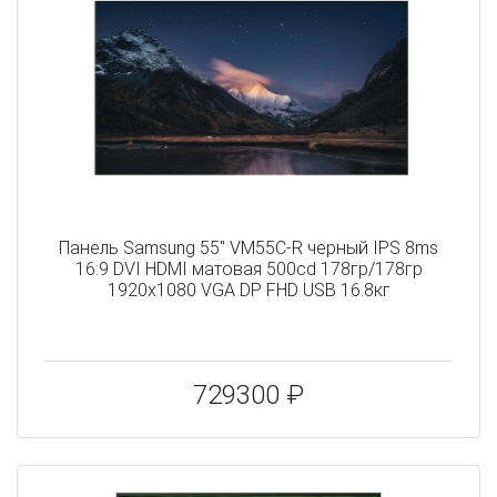
Панель Samsung 55" VM55C-R черный IPS 8ms
16:9 DVI HDMI матовая 500cd 178гр/178гр
1920x1080 VGA DP FHD USB 16.8кг
729300 ₽