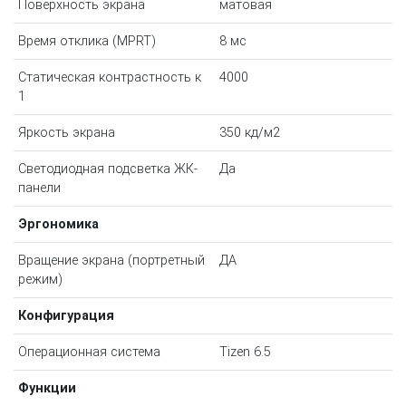
Поверхность экрана
матовая
Время отклика (MPRT)
8 мс
Статическая контрастность к
4000
1
Яркость экрана
350 кд/м2
Светодиодная подсветка ЖК-
Да
панели
Эргономика
Вращение экрана (портретный
ДА
режим)
Конфигурация
Операционная система
Tizen 6.5
Функции