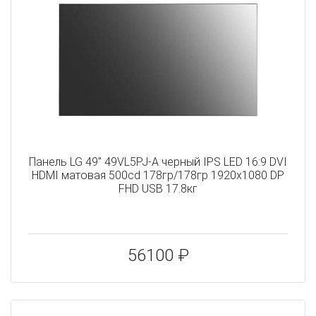
Панель LG 49" 49VL5PJ-A черный IPS LED 16:9 DVI
HDMI матовая 500cd 178гр/178гр 1920x1080 DP
FHD USB 17.8кг
56100 ₽