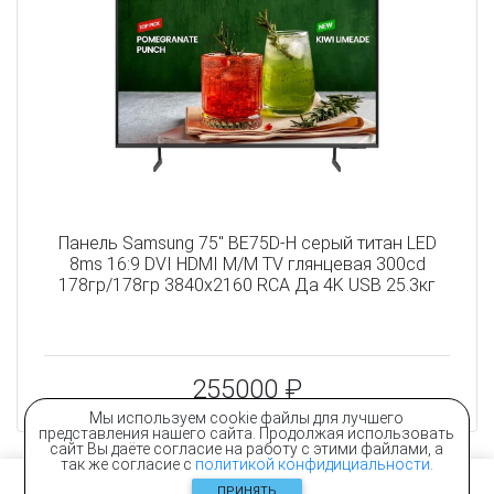
Панель Samsung 75" BE75D-H серый титан LED
8ms 16:9 DVI HDMI M/M TV глянцевая 300cd
178гр/178гр 3840x2160 RCA Да 4K USB 25.3кг
255000 ₽
Мы используем cookie файлы для лучшего
представления нашего сайта. Продолжая использовать
сайт Вы даёте согласие на работу с этими файлами, а
так же согласие с
политикой конфидициальности
.
ПРИНЯТЬ