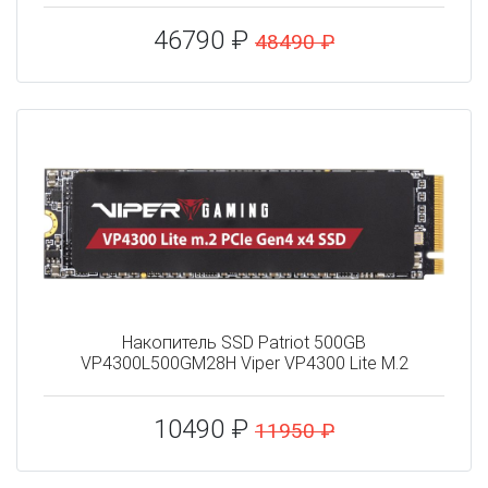
46790 ₽
48490 ₽
Накопитель SSD Patriot 500GB
VP4300L500GM28H Viper VP4300 Lite M.2
10490 ₽
11950 ₽