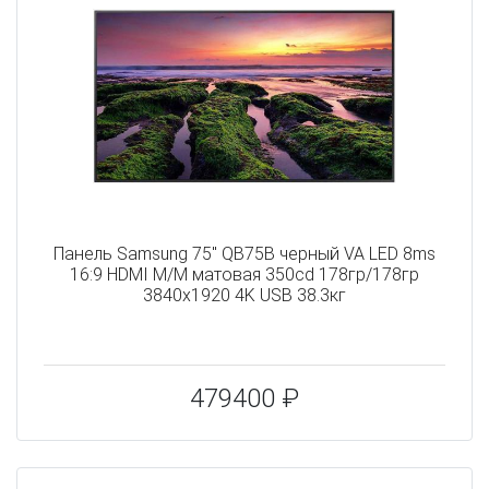
Панель Samsung 75" QB75B черный VA LED 8ms
16:9 HDMI M/M матовая 350cd 178гр/178гр
3840x1920 4K USB 38.3кг
479400 ₽