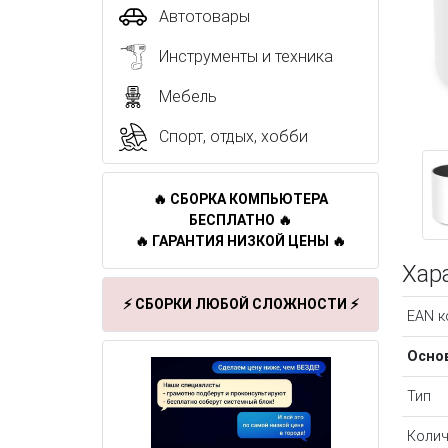
Автотовары
Инструменты и техника
Мебель
Спорт, отдых, хобби
🔥 СБОРКА КОМПЬЮТЕРА
БЕСПЛАТНО 🔥
🔥 ГАРАНТИЯ НИЗКОЙ ЦЕНЫ 🔥
Хар
⚡ СБОРКИ ЛЮБОЙ СЛОЖНОСТИ ⚡
EAN к
Осно
Тип
Колич