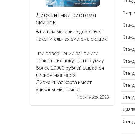
Станда
Скоро
Дисконтная система
скидок
Станд
В нашем магазине действует
Станд
накопительная система скидок.
Станда
При совершении одной или
нескольких покупок на сумму
Станда
более 20000 рублей выдаётся
Станда
дисконтная карта.
Дисконтная карта имеет
Станда
уникальный номер,...
1 сентября 2023
Станда
Диапа
Станда