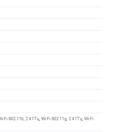
i-Fi 802.11b, 2.4 ГГц, Wi-Fi 802.11g, 2.4 ГГц, Wi-Fi