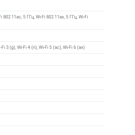
Fi 802.11ac, 5 ГГц, Wi-Fi 802.11ax, 5 ГГц, Wi-Fi
-Fi 3 (g), Wi-Fi 4 (n), Wi-Fi 5 (ac), Wi-Fi 6 (ax)