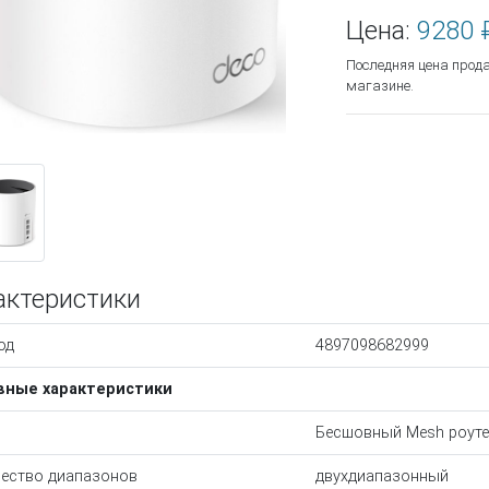
Цена:
9280 
Последняя цена прод
магазине.
актеристики
од
4897098682999
вные характеристики
Бесшовный Mesh роуте
ество диапазонов
двухдиапазонный