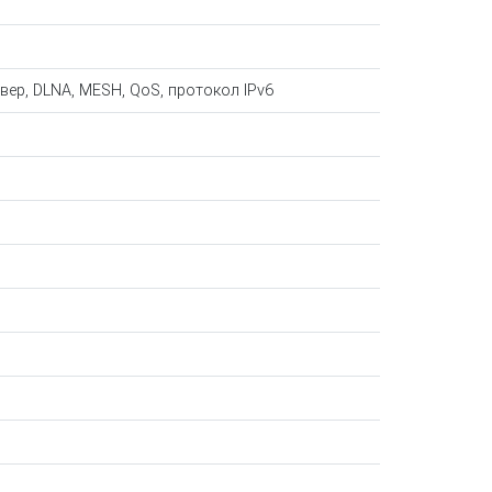
вер, DLNA, MESH, QoS, протокол IPv6